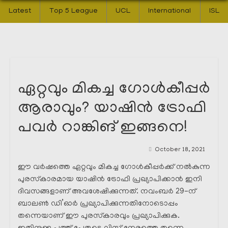
Latest
Top 5 League
UCL
International
ISL
ഏറ്റവും മികച്ച ഗോൾകീപ്പർ
ആരാവും? യാഷിൻ ട്രോഫി
പവർ റാങ്കിങ് ഇങ്ങനെ!
October 18, 2021
ഈ വർഷത്തെ ഏറ്റവും മികച്ച ഗോൾകീപ്പർക്ക്‌ നൽകുന്ന
പുരസ്‌കാരമായ യാഷിൻ ട്രോഫി പ്രഖ്യാപിക്കാൻ ഇനി
ദിവസങ്ങളാണ് അവശേഷിക്കുന്നത്. നവംബർ 29-ന്
ബാലൺ ഡി’ഓർ പ്രഖ്യാപിക്കുന്നതിനോടൊപ്പം
തന്നെയാണ് ഈ പുരസ്‌കാരവും പ്രഖ്യാപിക്കുക.