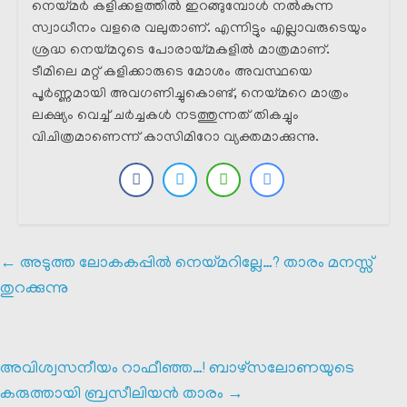
നെയ്മർ കളിക്കളത്തിൽ ഇറങ്ങുമ്പോൾ നൽകുന്ന
സ്വാധീനം വളരെ വലുതാണ്. എന്നിട്ടും എല്ലാവരുടെയും
ശ്രദ്ധ നെയ്മറുടെ പോരായ്മകളിൽ മാത്രമാണ്.
ടീമിലെ മറ്റ് കളിക്കാരുടെ മോശം അവസ്ഥയെ
പൂർണ്ണമായി അവഗണിച്ചുകൊണ്ട്, നെയ്മറെ മാത്രം
ലക്ഷ്യം വെച്ച് ചർച്ചകൾ നടത്തുന്നത് തികച്ചും
വിചിത്രമാണെന്ന് കാസിമിറോ വ്യക്തമാക്കുന്നു.
←
അടുത്ത ലോകകപ്പിൽ നെയ്മറില്ലേ…? താരം മനസ്സ്
തുറക്കുന്നു
അവിശ്വസനീയം റാഫീഞ്ഞ…! ബാഴ്‌സലോണയുടെ
കരുത്തായി ബ്രസീലിയൻ താരം
→