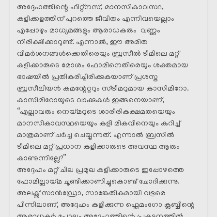
അദ്ദേഹത്തിന്റെ ഫിറ്റ്നസ്, മാനസികാവസ്ഥ,
കളിക്കളത്തിന് പുറത്തെ ജീവിതം എന്നിവയെല്ലാം
എപ്പോഴും മാധ്യമങ്ങളും ആരാധകരും വണ്ണം
നിരീക്ഷിക്കാറുണ്ട്. എന്നാൽ, ഈ അമിത
വിമർശനങ്ങൾക്കെതിരെയും ബ്രസീൽ ടീമിലെ മറ്റ്
കളിക്കാരുടെ മോശം ഫോമിനെതിരെയും ശക്തമായ
ഭാഷയിൽ പ്രതികരിച്ചിരിക്കുകയാണ് പ്രശസ്ത
ബ്രസീലിയൻ കമന്റേറ്ററും സ്ട്രീമറുമായ കാസിമിറോ.
കാസിമിറോയുടെ വാക്കുകൾ ഇങ്ങനെയാണ്,
“എല്ലാവരും നെയ്മറുടെ ശാരീരികക്ഷമതയെയും
മാനസികാവസ്ഥയെയും കളി മികവിനെയും കുറിച്ച്
മാത്രമാണ് ചർച്ച ചെയ്യുന്നത്. എന്നാൽ ബ്രസീൽ
ടീമിലെ മറ്റ് പ്രധാന കളിക്കാരുടെ അവസ്ഥ ആരും
കാണുന്നില്ലേ?”
അദ്ദേഹം മറ്റ് ചില പ്രമുഖ കളിക്കാരുടെ ഇപ്പോഴത്തെ
ഫോമില്ലായ്മ ചൂണ്ടിക്കാണിച്ചുകൊണ്ട് ചോദിക്കുന്നു.
അലക്സ് സാൻഡ്രോ, സാങ്കേതികമായി വളരെ
പിന്നിലാണ്, അദ്ദേഹം കളിക്കുന്ന ഫ്ലെമംഗോ ക്ലബ്ബിന്റെ