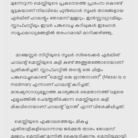
മുന്നേറുന്ന മെസ്സിയുടെ പ്രകടനത്തെ പ്രശംസ കൊണ്ട്
മൂടുകയാണ് നിലവിലെ ഫുട്ബോൾ സൂപ്പർ താരങ്ങളായ
ഏർലിങ് ഹാലന്റും തോമസ് മുള്ളറും. ഇൻസ്റ്റാഗ്രാമിലും
സ്നാപ്ചാറ്റിലും ഇവർ പങ്കുവെച്ച കുറിപ്പുകൾ ഇപ്പോൾ
സമൂഹമാധ്യമങ്ങളിൽ തരംഗമായി മാറിക്കഴിഞ്ഞു.
മാഞ്ചസ്റ്റർ സിറ്റിയുടെ സൂപ്പർ സ്‌ട്രൈക്കർ ഏർലിങ്
ഹാലന്റ് മെസ്സിയുടെ കളി കണ്ട് അത്ഭുതത്തോടെയാണ്
പ്രതികരിച്ചത്. സ്നാപ്ചാറ്റിൽ തന്റെ ഒരു ചിത്രം
പങ്കുവെച്ചുകൊണ്ട് “മെസ്സി ഒരു ഭ്രാന്തനാണ്” (Messi is a
madman) എന്നാണ് ഹാലന്റ് കുറിച്ചത്.
മനുഷ്യസാധ്യമല്ലാത്ത കാര്യങ്ങൾ മൈതാനത്ത് വളരെ
എളുപ്പത്തിൽ ചെയ്തുതീർക്കുന്ന മെസ്സിയുടെ കളി
മികവിനെയാണ് ഹാലന്റ് ‘ഭ്രാന്ത്’ എന്ന് വിശേഷിപ്പിച്ചത്.
മെസ്സിയുടെ എക്കാലത്തെയും മികച്ച
എതിരാളികളിലൊന്നായ ജർമ്മൻ താരം തോമസ്
മുള്ളറും മെസ്സിക്ക് മുന്നിൽ കൈയടിക്കുന്നു. മെസ്സിയുമായി