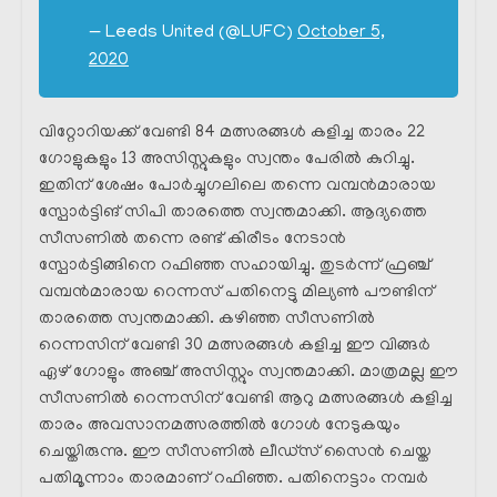
— Leeds United (@LUFC)
October 5,
2020
വിറ്റോറിയക്ക് വേണ്ടി 84 മത്സരങ്ങൾ കളിച്ച താരം 22
ഗോളുകളും 13 അസിസ്റ്റുകളും സ്വന്തം പേരിൽ കുറിച്ചു.
ഇതിന് ശേഷം പോർച്ചുഗലിലെ തന്നെ വമ്പൻമാരായ
സ്പോർട്ടിങ് സിപി താരത്തെ സ്വന്തമാക്കി. ആദ്യത്തെ
സീസണിൽ തന്നെ രണ്ട് കിരീടം നേടാൻ
സ്പോർട്ടിങ്ങിനെ റഫിഞ്ഞ സഹായിച്ചു. തുടർന്ന് ഫ്രഞ്ച്
വമ്പൻമാരായ റെന്നസ് പതിനെട്ടു മില്യൺ പൗണ്ടിന്
താരത്തെ സ്വന്തമാക്കി. കഴിഞ്ഞ സീസണിൽ
റെന്നസിന് വേണ്ടി 30 മത്സരങ്ങൾ കളിച്ച ഈ വിങ്ങർ
ഏഴ് ഗോളും അഞ്ച് അസിസ്റ്റും സ്വന്തമാക്കി. മാത്രമല്ല ഈ
സീസണിൽ റെന്നസിന് വേണ്ടി ആറു മത്സരങ്ങൾ കളിച്ച
താരം അവസാനമത്സരത്തിൽ ഗോൾ നേടുകയും
ചെയ്തിരുന്നു. ഈ സീസണിൽ ലീഡ്‌സ് സൈൻ ചെയ്ത
പതിമൂന്നാം താരമാണ് റഫിഞ്ഞ. പതിനെട്ടാം നമ്പർ