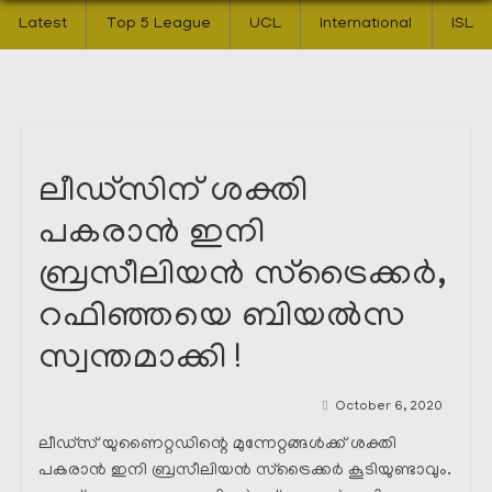
Latest
Top 5 League
UCL
International
ISL
ലീഡ്‌സിന് ശക്തി
പകരാൻ ഇനി
ബ്രസീലിയൻ സ്‌ട്രൈക്കർ,
റഫിഞ്ഞയെ ബിയൽസ
സ്വന്തമാക്കി !
October 6, 2020
ലീഡ്‌സ് യുണൈറ്റഡിന്റെ മുന്നേറ്റങ്ങൾക്ക് ശക്തി
പകരാൻ ഇനി ബ്രസീലിയൻ സ്‌ട്രൈക്കർ കൂടിയുണ്ടാവും.