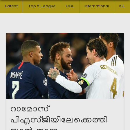
Latest
Top 5 League
UCL
International
ISL
റാമോസ്
പിഎസ്ജിയിലേക്കെത്തി