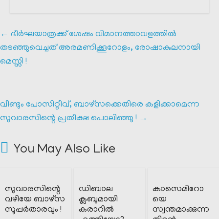
←
ദീർഘയാത്രക്ക്‌ ശേഷം വിമാനത്താവളത്തിൽ
തടഞ്ഞുവെച്ചത് അരമണിക്കൂറോളം, രോഷാകുലനായി
മെസ്സി !
വീണ്ടും പോസിറ്റീവ്, ബാഴ്‌സക്കെതിരെ കളിക്കാമെന്ന
സുവാരസിന്റെ പ്രതീക്ഷ പൊലിഞ്ഞു !
→
You May Also Like
സുവാരസിന്റെ
ഡിബാല
കാസെമിറോ
വഴിയേ ബാഴ്സ
ക്ലബുമായി
യെ
സൂപ്പർതാരവും !
കരാറിൽ
സ്വന്തമാക്കുന്ന