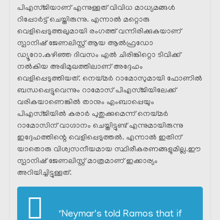
പിഎസ്ജിയാണ് എന്നുള്ളത് വിവിധ മാധ്യമങ്ങൾ
റിപ്പോർട്ട്‌ ചെയ്തിരുന്നു. എന്നാൽ മറ്റൊരു
വെളിപ്പെടുത്തലുമായി രംഗത്ത് വന്നിരിക്കുകയാണ്
സ്പാനിഷ് ജേണലിസ്റ്റ് ആയ ആൽഫ്രഡോ
ഡ്യൂറോ.കഴിഞ്ഞ ദിവസം എൽ ചിരിങ്കിറ്റൊ ടിവിക്ക്
നൽകിയ അഭിമുഖത്തിലാണ് അദ്ദേഹം
വെളിപ്പെടുത്തിയത്. നെയ്മർ റാമോസുമായി ഫോണിൽ
ബന്ധപ്പെട്ടുവെന്നും റാമോസ് പിഎസ്ജിയിലേക്ക്
വരികയാണെങ്കിൽ താനും എംബാപ്പെയും
പിഎസ്ജിയിൽ കരാർ പുതുക്കുമെന്ന് നെയ്മർ
റാമോസിന് വാഗ്ദാനം ചെയ്തിട്ടുണ്ട് എന്നുമായിരുന്നു
ഇദ്ദേഹത്തിന്റെ വെളിപ്പെടുത്തൽ. എന്നാൽ ഇതിന്
യാതൊരു വിശ്വസനീയമായ സ്ഥിരീകരണങ്ങളുമില്ല.ഈ
സ്പാനിഷ് ജേണലിസ്റ്റ് മാത്രമാണ് ഇക്കാര്യം
അറിയിച്ചിട്ടുള്ളത്.
"Neymar's told Ramos that if