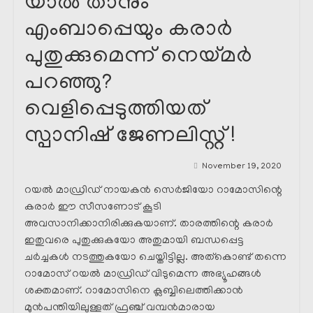
യാൽ താനും
എംബാപ്പെയും കരാർ
പുതുക്കുമെന്ന് നെയ്മർ
പറഞ്ഞു?
വെളിപ്പെടുത്തിയത്
സ്പാനിഷ് ജേണലിസ്റ്റ് !
November 19, 2020
റയൽ മാഡ്രിഡ്‌ നായകൻ സെർജിയോ റാമോസിന്റെ
കരാർ ഈ സീസണോട് കൂടി
അവസാനിക്കാനിരിക്കുകയാണ്. താരത്തിന്റെ കരാർ
ഇതുവരെ പുതുക്കുകയോ അതുമായി ബന്ധപ്പെട്ട
ചർച്ചകൾ നടത്തുകയോ ചെയ്തിട്ടില്ല. അത്കൊണ്ട് തന്നെ
റാമോസ് റയൽ മാഡ്രിഡ്‌ വിടുമെന്ന അഭ്യൂഹങ്ങൾ
ശക്തമാണ്. റാമോസിനെ ക്ലബ്ബിലെത്തിക്കാൻ
മുൻപന്തിയിലുള്ളത് ഫ്രഞ്ച് വമ്പൻമാരായ