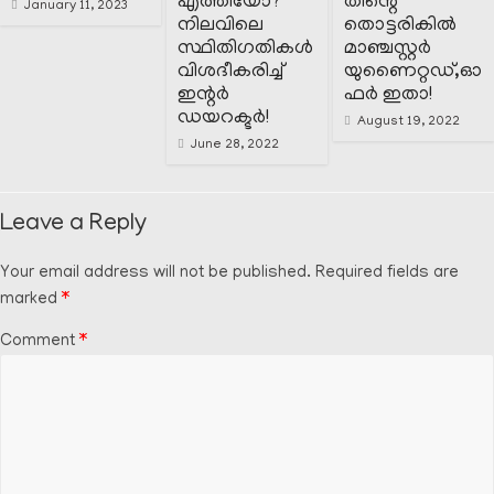
എത്തിയോ?
തിന്റെ
January 11, 2023
നിലവിലെ
തൊട്ടരികിൽ
സ്ഥിതിഗതികൾ
മാഞ്ചസ്റ്റർ
വിശദീകരിച്ച്
യുണൈറ്റഡ്,ഓ
ഇന്റർ
ഫർ ഇതാ!
ഡയറക്ടർ!
August 19, 2022
June 28, 2022
Leave a Reply
Your email address will not be published.
Required fields are
marked
*
Comment
*