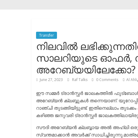
Transfer
നിലവിൽ ലഭിക്കുന്നതി
സാലറിയുടെ ഓഫർ, സിറ
അറേബ്യയിലേക്കോ?
June 27, 2023
Raf Talks
0 Comments
Al Ahli
ഈ സമ്മർ ട്രാൻസ്ഫർ ജാലകത്തിൽ ഫുട്ബോൾ ല
അറേബ്യൻ ക്ലബ്ബുകൾ തന്നെയാണ്. യൂറോപ്പില
റാഞ്ചി തുടങ്ങിയിട്ടുണ്ട്. ഇതിനെല്ലാം തുടക
കഴിഞ്ഞ ജനുവരി ട്രാൻസ്ഫർ ജാലകത്തിലായിരു
സൗദി അറേബ്യൻ ക്ലബ്ബായ അൽ അഹ്ലി ഒരുപാട് സ
സ്വന്തമാക്കാൻ അവർക്ക് സാധിച്ചിരുന്നു.മ