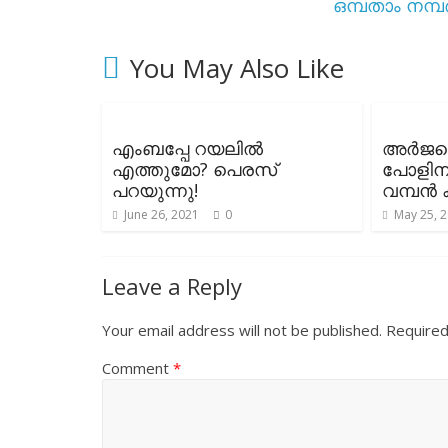
ഒമ്പതാം നമ്പർ
You May Also Like
എംബപ്പേ റയലിൽ
അർജന്
എത്തുമോ? പെരസ്
പോളിന
പറയുന്നു!
വമ്പൻ
June 26, 2021
0
May 25, 
Leave a Reply
Your email address will not be published.
Required
Comment
*