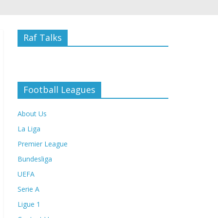
Raf Talks
Football Leagues
About Us
La Liga
Premier League
Bundesliga
UEFA
Serie A
Ligue 1