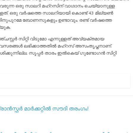
വരുന്ന ഒരു സാലറി മഹ്റസിന് വാഗ്ദാനം ചെയ്യാനുള്ള
ള്ളത്. ഒരു വർഷത്തെ സാലറിയായി കൊണ്ട് 43 മില്യൺ
ുപുറമേ ബോണസുകളും ഉണ്ടാവും. രണ്ട് വർഷത്തെ
യുക.
ചസ്റ്റർ സിറ്റി വിടുമോ എന്നുള്ളത് അവ്യക്തമായ
വസരങ്ങൾ ലഭിക്കാത്തതിൽ മഹ്റസ് അസംതൃപ്തനാണ്.
േശിക്കുന്നില്ല. സൂപ്പർ താരം ഇൽകെയ് ഗുണ്ടോഗൻ സിറ്റി
ാൻസ്ഫർ മാർക്കറ്റിൽ സൗദി തരംഗം!