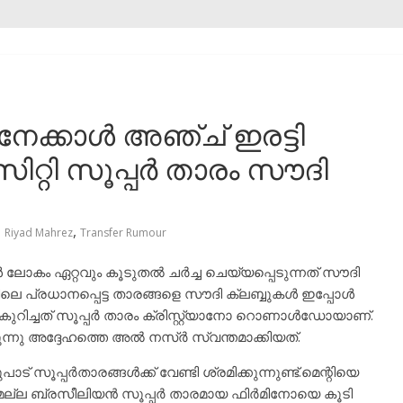
നേക്കാൾ അഞ്ച് ഇരട്ടി
്റി സൂപ്പർ താരം സൗദി
,
,
Riyad Mahrez
Transfer Rumour
ോകം ഏറ്റവും കൂടുതൽ ചർച്ച ചെയ്യപ്പെടുന്നത് സൗദി
െ പ്രധാനപ്പെട്ട താരങ്ങളെ സൗദി ക്ലബ്ബുകൾ ഇപ്പോൾ
്കം കുറിച്ചത് സൂപ്പർ താരം ക്രിസ്റ്റ്യാനോ റൊണാൾഡോയാണ്.
ന്നു അദ്ദേഹത്തെ അൽ നസ്ർ സ്വന്തമാക്കിയത്.
ൂപ്പർതാരങ്ങൾക്ക് വേണ്ടി ശ്രമിക്കുന്നുണ്ട്.മെന്റിയെ
ാത്രമല്ല ബ്രസീലിയൻ സൂപ്പർ താരമായ ഫിർമിനോയെ കൂടി