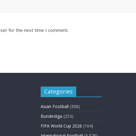
ser for the next time I comment.
Categories
Asian Football
(308)
Bundesliga
(253)
FIFA World Cup 2026
(104)
International Football
(3,576)