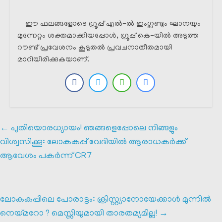
ഈ ഫലങ്ങളോടെ ഗ്രൂപ്പ് എൽ-ൽ ഇംഗ്ലണ്ടും ഘാനയും
മുന്നേറ്റം ശക്തമാക്കിയപ്പോൾ, ഗ്രൂപ്പ് കെ-യിൽ അടുത്ത
റൗണ്ട് പ്രവേശനം കൂടുതൽ പ്രവചനാതീതമായി
മാറിയിരിക്കുകയാണ്.
←
പുതിയൊരധ്യായം! ഞങ്ങളെപ്പോലെ നിങ്ങളും
വിശ്വസിക്കൂ: ലോകകപ്പ് വേദിയിൽ ആരാധകർക്ക്
ആവേശം പകർന്ന് CR7
ലോകകപ്പിലെ പോരാട്ടം: ക്രിസ്റ്റ്യാനോയേക്കാൾ മുന്നിൽ
നെയ്മറോ ? മെസ്സിയുമായി താരതമ്യമില്ല!
→