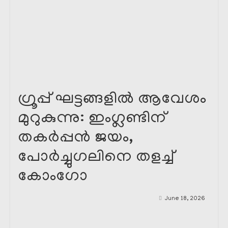
ഗ്രൂപ്പ് ഘട്ടങ്ങളിൽ ആവേശം
മുറുകുന്നു: ഇംഗ്ലണ്ടിന്
തകർപ്പൻ ജയം,
പോർച്ചുഗലിനെ തളച്ച്
കോംഗോ
June 18, 2026