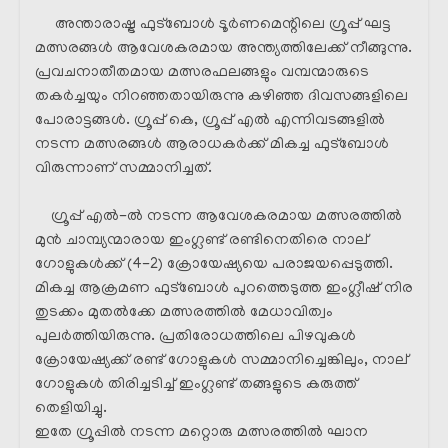
അന്താരാഷ്ട്ര ഫുട്ബോൾ ടൂർണമെന്റിലെ ഗ്രൂപ്പ് ഘട്ട
മത്സരങ്ങൾ ആവേശകരമായ അന്ത്യത്തിലേക്ക് നീങ്ങുന്നു.
പ്രവചനാതീതമായ മത്സരഫലങ്ങളും വമ്പന്മാരുടെ
തകർച്ചയും നിറഞ്ഞതായിരുന്നു കഴിഞ്ഞ ദിവസങ്ങളിലെ
പോരാട്ടങ്ങൾ. ഗ്രൂപ്പ് കെ, ഗ്രൂപ്പ് എൽ എന്നിവടങ്ങളിൽ
നടന്ന മത്സരങ്ങൾ ആരാധകർക്ക് മികച്ച ഫുട്ബോൾ
വിരുന്നാണ് സമ്മാനിച്ചത്.
ഗ്രൂപ്പ് എൽ-ൽ നടന്ന ആവേശകരമായ മത്സരത്തിൽ
മുൻ ചാമ്പ്യന്മാരായ ഇംഗ്ലണ്ട് രണ്ടിനെതിരെ നാല്
ഗോളുകൾക്ക് (4-2) ക്രോയേഷ്യയെ പരാജയപ്പെടുത്തി.
മികച്ച ആക്രമണ ഫുട്ബോൾ പുറത്തെടുത്ത ഇംഗ്ലീഷ് നിര
തുടക്കം മുതൽക്കേ മത്സരത്തിൽ മേധാവിത്വം
പുലർത്തിയിരുന്നു. പ്രതിരോധത്തിലെ പിഴവുകൾ
ക്രോയേഷ്യക്ക് രണ്ട് ഗോളുകൾ സമ്മാനിച്ചെങ്കിലും, നാല്
ഗോളുകൾ തിരിച്ചടിച്ച് ഇംഗ്ലണ്ട് തങ്ങളുടെ കരുത്ത്
തെളിയിച്ചു.
ഇതേ ഗ്രൂപ്പിൽ നടന്ന മറ്റൊരു മത്സരത്തിൽ ഘാന