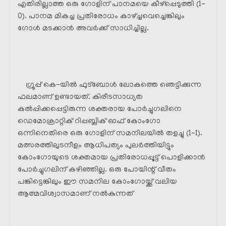
എതിരില്ലാത്ത ഒരു ഗോളിന് പാനമയെ കീഴ്പ്പെടുത്തി (1-
0). പാനമ മികച്ച പ്രതിരോധം കാഴ്ച്ചവെച്ചെങ്കിലും
ഗോൾ മടക്കാൻ അവർക്ക് സാധിച്ചില്ല.
ഗ്രൂപ്പ് കെ-യിൽ ഫുട്ബോൾ ലോകത്തെ ഞെട്ടിക്കുന്ന
ഫലമാണ് ഉണ്ടായത്. കിരീടസാധ്യത
കൽപ്പിക്കപ്പെട്ടിരുന്ന ശക്തരായ പോർച്ചുഗലിനെ
ഡെമോക്രാറ്റിക് റിപ്പബ്ലിക് ഓഫ് കോംഗോ
ഒന്നിനെതിരെ ഒരു ഗോളിന് സമനിലയിൽ തളച്ചു (1-1).
മത്സരത്തിലുടനീളം ആധിപത്യം പുലർത്തിയിട്ടും
കോംഗോയുടെ ശക്തമായ പ്രതിരോധപ്പൂട്ട് പൊളിക്കാൻ
പോർച്ചുഗലിന് കഴിഞ്ഞില്ല. ഒരു പോയിന്റ് വീതം
പങ്കിട്ടെങ്കിലും ഈ സമനില കോംഗോയ്ക്ക് വലിയ
ആത്മവിശ്വാസമാണ് നൽകുന്നത്