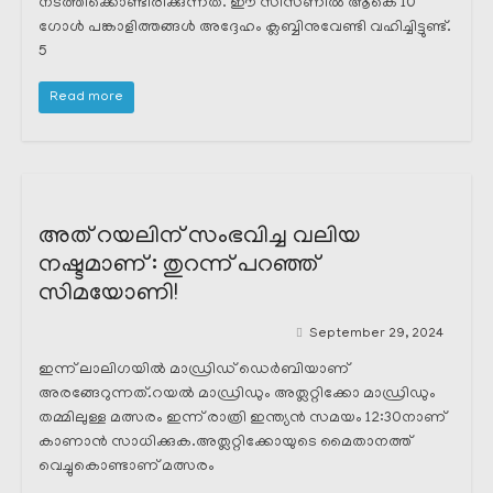
നടത്തിക്കൊണ്ടിരിക്കുന്നത്. ഈ സീസണിൽ ആകെ 10
ഗോൾ പങ്കാളിത്തങ്ങൾ അദ്ദേഹം ക്ലബ്ബിനുവേണ്ടി വഹിച്ചിട്ടുണ്ട്.
5
Read more
അത് റയലിന് സംഭവിച്ച വലിയ
നഷ്ടമാണ് : തുറന്ന് പറഞ്ഞ്
സിമയോണി!
September 29, 2024
ഇന്ന് ലാലിഗയിൽ മാഡ്രിഡ് ഡെർബിയാണ്
അരങ്ങേറുന്നത്.റയൽ മാഡ്രിഡും അത്ലറ്റിക്കോ മാഡ്രിഡും
തമ്മിലുള്ള മത്സരം ഇന്ന് രാത്രി ഇന്ത്യൻ സമയം 12:30നാണ്
കാണാൻ സാധിക്കുക.അത്ലറ്റിക്കോയുടെ മൈതാനത്ത്
വെച്ചുകൊണ്ടാണ് മത്സരം