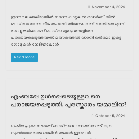
November 4, 2024
ഇന്നലെ ലാലിഗയിൽ നടന്ന കാറ്റലൻ ഡെർബിയിൽ
ബാഴ്സലോണ വിജയം നേടിയിരുന്നു. ഒന്നിനെതിരെ മൂന്ന്
ഗോളുകൾക്കാണ് ബാഴ്സ എസ്പനോളിനെ
പരാജയപ്പെടുത്തിയത്. മത്സരത്തിൽ ഡാനി ഒൽമോ ഇരട്ട
ഗോളുകൾ നേടിയപ്പോൾ
Read more
എംബപ്പേ ഉൾപ്പെടെയുള്ളവരെ
പരാജയപ്പെടുത്തി, പുരസ്കാരം യമാലിന്!
October 5, 2024
ഗംഭീര പ്രകടനമാണ് ബാഴ്സലോണക്ക് വേണ്ടി യുവ
സൂപ്പർതാരമായ ലാമിൻ യമാൽ ഇപ്പോൾ