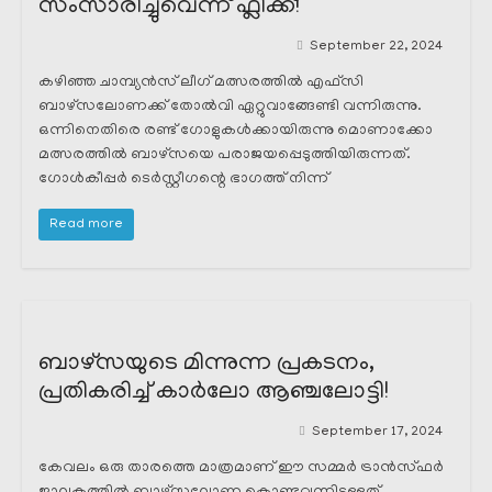
സംസാരിച്ചുവെന്ന് ഫ്ലിക്ക്!
September 22, 2024
കഴിഞ്ഞ ചാമ്പ്യൻസ് ലീഗ് മത്സരത്തിൽ എഫ്സി
ബാഴ്സലോണക്ക് തോൽവി ഏറ്റുവാങ്ങേണ്ടി വന്നിരുന്നു.
ഒന്നിനെതിരെ രണ്ട് ഗോളുകൾക്കായിരുന്നു മൊണാക്കോ
മത്സരത്തിൽ ബാഴ്സയെ പരാജയപ്പെടുത്തിയിരുന്നത്.
ഗോൾകീപ്പർ ടെർസ്റ്റീഗന്റെ ഭാഗത്ത് നിന്ന്
Read more
ബാഴ്സയുടെ മിന്നുന്ന പ്രകടനം,
പ്രതികരിച്ച് കാർലോ ആഞ്ചലോട്ടി!
September 17, 2024
കേവലം ഒരു താരത്തെ മാത്രമാണ് ഈ സമ്മർ ട്രാൻസ്ഫർ