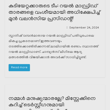
കുടിയേറ്റക്കാരുടെ ടീം: റയൽ മാഡ്രിഡ്
താരങ്ങളെ വംശീയമായി അധിക്ഷേപിച്ച്
മുൻ വലൻസിയ പ്രസിഡന്റ്!
September 24, 2024
സ്പാനിഷ് വമ്പൻമാരായ റയൽ മാഡ്രിഡ് പതിവുപോലെ
മികച്ച പ്രകടനമാണ് ഇത്തവണയും
നടത്തിക്കൊണ്ടിരിക്കുന്നത്.ലാലിഗയിൽ രണ്ടാം സ്ഥാനത്ത്
റയൽ മാഡ്രിഡാണ്. ചാമ്പ്യൻസ് ലീഗിലെ ആദ്യ
മത്സരത്തിൽ വിജയിക്കാൻ അവർക്ക് സാധിച്ചിട്ടുണ്ട്.
Read more
നമ്മൾ മനുഷ്യന്മാരല്ലേ? മിസ്റ്റേക്കിനെ
കുറിച്ച് ടെർസ്റ്റീഗനുമായി