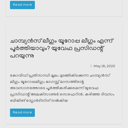
Read more
ചാമ്പ്യൻസ് ലീഗും യൂറോപ്പ ലീഗും എന്ന്
പൂർത്തിയാവും? യുവേഫ പ്രസിഡന്റ്‌
പറയുന്നു
May 18, 2020
കോവിഡ് പ്രതിസന്ധി മൂലം മുടങ്ങികിടക്കുന്ന ചാമ്പ്യൻസ്
ലീഗും യൂറോപ്പലീഗും ഓഗസ്റ്റ് മാസത്തിന്റെ
അവസാനത്തോടെ പൂർത്തീകരിക്കുമെന്ന് യുവേഫ
പ്രസിഡന്റ്‌ അലക്‌സാണ്ടർ സെഫെറിൻ. കഴിഞ്ഞ ദിവസം
ബീയിങ് സ്പോർട്സിന് നൽകിയ
Read more