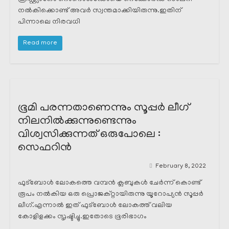
നൽകിക്കൊണ്ട് അവർ സ്വന്തമാക്കിയിരുന്നു.ഇതിന്
പിന്നാലെ നിരവധി
Read more
ഭൂമി പരന്നതാണെന്നും സൂപ്പർ ലീഗ്
നിലനിൽക്കുന്നുണ്ടെന്നും
വിശ്വസിക്കുന്നത് ഒരുപോലെ :
സെഫറിൻ
February 8, 2022
ഫുട്ബോൾ ലോകത്തെ വമ്പൻ ക്ലബുകൾ ചേർന്ന് കൊണ്ട്
രൂപം നൽകിയ ഒരു പ്രൊജക്റ്റായിരുന്നു യൂറോപ്യൻ സൂപ്പർ
ലീഗ്.എന്നാൽ ഇത് ഫുട്ബോൾ ലോകത്ത് വലിയ
കോളിളക്കം സൃഷ്ടിച്ചു.ഇതോടെ ഭൂരിഭാഗം