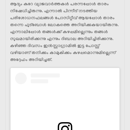
ആദ്യം കുറേ വ്യാജവാർത്തകൾ പരന്നപ്പോൾ താരം
നിഷേധിച്ചിരുന്നു. എന്നാൽ പിന്നീട് നടത്തിയ
പരിശോധനഫലങ്ങൾ പോസിറ്റീവ് ആയപ്പോൾ താരം
തന്നെ ഫുട്ബോൾ ലോകത്തെ അറിയിക്കുകയായിരുന്നു.
എന്നാലിപ്പോൾ തങ്ങൾക്ക് കുഴപ്പമില്ലെന്നും തങ്ങൾ
സുഖമായിരിക്കുന്നു എന്നും ദിബാല അറിയിച്ചിരിക്കുന്നു.
കഴിഞ്ഞ ദിവസം ഇൻസ്റ്റാഗ്രാമിൽ ഇട്ട പോസ്റ്റ്‌
വഴിയാണ് തനിക്കും കാമുകിക്കും കുഴപ്പമൊന്നുമില്ലെന്ന്
അദ്ദേഹം അറിയിച്ചത്.