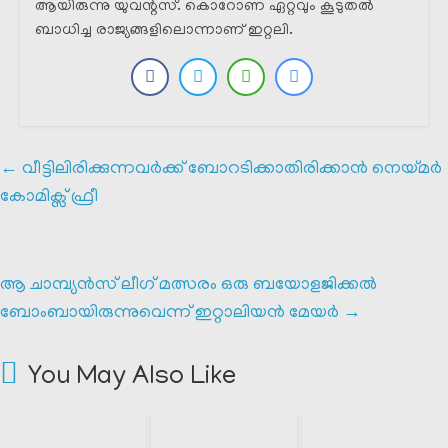
ആയിരുന്നു യുവന്റസ്. കൊറോണ ഏറ്റവും കൂടുതൽ
ബാധിച്ച രാജ്യങ്ങളിലൊന്നാണ് ഇറ്റലി.
←
വീട്ടിലിരിക്കുന്നവർക്ക് ബോറടിക്കാതിരിക്കാൻ നെയ്മർ
കോമിക്സ് ഫ്രീ
ആ ചാമ്പ്യൻസ് ലീഗ് മത്സരം ഒരു ബയോളജിക്കൽ
ബോംബായിരുന്നുവെന്ന് ഇറ്റാലിയൻ മേയർ
→
You May Also Like