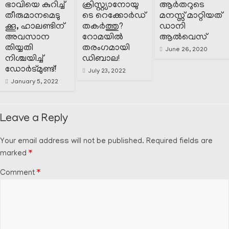
ഭാവിയെ കുറിച്ച്
ക്രിസ്റ്റ്യാനോയു
ആർതറുടെ
തീരുമാനമെടു
ടെ റെക്കോർഡ്
മനസ്സ് മാറ്റിയത്
ക്കൂ, ഹാലണ്ടിന്
തകർത്തു?
ഡാനി
അവസാന
റോമയിൽ
ആൽവെസ്
തിയ്യതി
തരംഗമായി
June 26, 2020
നിശ്ചയിച്ച്
ഡിബാല!
ഡോർട്മുണ്ട്!
July 23, 2022
January 5, 2022
Leave a Reply
Your email address will not be published.
Required fields are
marked
*
Comment
*