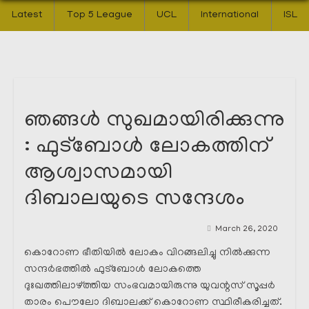
Latest
Top 5 League
UCL
International
ISL
ഞങ്ങൾ സുഖമായിരിക്കുന്നു
: ഫുട്ബോൾ ലോകത്തിന്
ആശ്വാസമായി
ദിബാലയുടെ സന്ദേശം
March 26, 2020
കൊറോണ ഭീതിയിൽ ലോകം വിറങ്ങലിച്ചു നിൽക്കുന്ന
സന്ദർഭത്തിൽ ഫുട്ബോൾ ലോകത്തെ
ദുഃഖത്തിലാഴ്ത്തിയ സംഭവമായിരുന്നു യുവന്റസ് സൂപ്പർ
താരം പൌലോ ദിബാലക്ക് കൊറോണ സ്ഥിരീകരിച്ചത്.