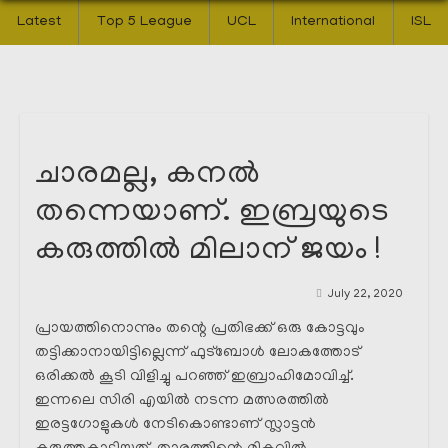
Latest
Top 5 League
UCL
International
ISL
ചാരമല്ല, കനൽ
തന്നെയാണ്. ഇബ്രയുടെ
കരുത്തിൽ മിലാന് ജയം !
July 22, 2020
പ്രായത്തിനൊന്നും തന്റെ പ്രതിഭക്ക് ഒരു കോട്ടവും
തട്ടിക്കാനായിട്ടില്ലെന്ന് ഫുട്ബോൾ ലോകത്തോട്
ഒരിക്കൽ കൂടി വിളിച്ചു പറഞ്ഞ് ഇബ്രാഹിമോവിച്ച്.
ഇന്നലെ സിരി എയിൽ നടന്ന മത്സരത്തിൽ
ഇരട്ടഗോളുകൾ നേടികൊണ്ടാണ് സ്ലാട്ടൻ