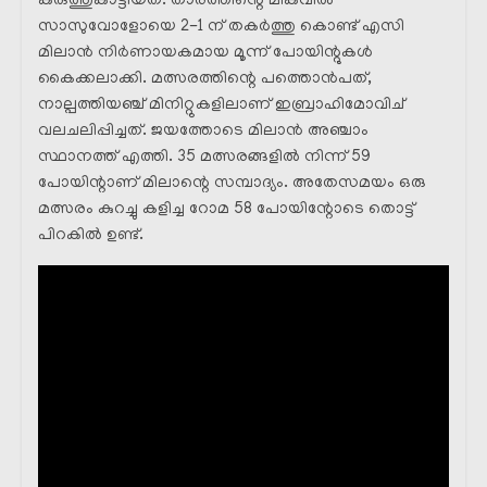
കരുത്തുകാട്ടിയത്. താരത്തിന്റെ മികവിൽ
സാസുവോളോയെ 2-1 ന് തകർത്തു കൊണ്ട് എസി
മിലാൻ നിർണായകമായ മൂന്ന് പോയിന്റുകൾ
കൈക്കലാക്കി. മത്സരത്തിന്റെ പത്തൊൻപത്,
നാല്പത്തിയഞ്ച് മിനിറ്റുകളിലാണ് ഇബ്രാഹിമോവിച്
വലചലിപ്പിച്ചത്. ജയത്തോടെ മിലാൻ അഞ്ചാം
സ്ഥാനത്ത് എത്തി. 35 മത്സരങ്ങളിൽ നിന്ന് 59
പോയിന്റാണ് മിലാന്റെ സമ്പാദ്യം. അതേസമയം ഒരു
മത്സരം കുറച്ചു കളിച്ച റോമ 58 പോയിന്റോടെ തൊട്ട്
പിറകിൽ ഉണ്ട്.