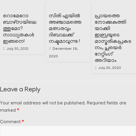
റൊമേറോ
സിരി എയിൽ
പ്രായത്തെ
ബാഴ്സയിലെ
അഞ്ചാമത്തെ
നോക്കുകുത്തി
ത്തുമോ?
മത്സരവും
യാക്കി
സാധ്യതകൾ
ദിബാലക്ക്‌
ഇബ്രയുടെ
ഇങ്ങനെ!
നഷ്ടമാവുന്നു !
മാസ്മരികപ്രകട
നം, പ്ലയെർ
July 30, 2021
December 19,
റേറ്റിംഗ്
2020
അറിയാം
July 30, 2020
Leave a Reply
Your email address will not be published.
Required fields are
marked
*
Comment
*