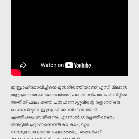
ഇബ്രാഹിമോവിച്ചിനെ മുൻനിർത്തിയാണ് എസി മിലാൻ
ആക്രമണങ്ങൾ മെനഞ്ഞത്. പത്തൊൻപതാം മിനിറ്റിൽ
അതിന് ഫലം കണ്ട്. ചൽഹനോഗ്ലുവിന്റെ ക്രോസ് ഒരു
ഹെഡറിലൂടെ ഇബ്രാഹിമോവിച് വലയിൽ
എത്തിക്കുകയായിരുന്നു. എന്നാൽ നാല്പത്തിരണ്ടാം
മിനുട്ടിൽ ഫ്രാൻസെസ്‌കോ കാപുറ്റൊ
സാസുവോളോയെ ഒപ്പമെത്തിച്ചു. തങ്ങൾക്ക്