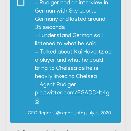
– Rudiger had an interview in
German with Sky sports
Germany and lasted around
35 seconds
– I understand German so I
listened to what he said
– Talked about Kai Havertz as
a player and what he could
bring to Chelsea as he is
heavily linked to Chelsea
– Agent Rudiger
pic.twitter.com/FGADDHt4g
S
— CFC Report (@report_cfc)
July 4, 2020