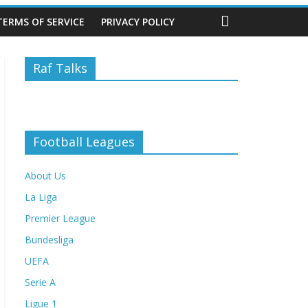
TERMS OF SERVICE
PRIVACY POLICY
Raf Talks
Football Leagues
About Us
La Liga
Premier League
Bundesliga
UEFA
Serie A
Ligue 1