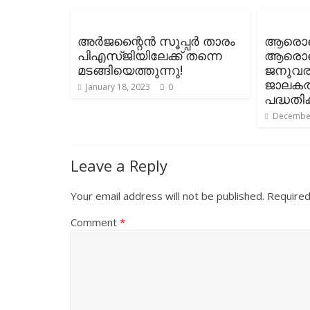
അർജന്റൈൻ സൂപ്പർ താരം
ആരൊക്
പിഎസ്ജിയിലേക്ക് തന്നെ
ആരൊക്ക
മടങ്ങിയെത്തുന്നു!
ജനുവരി
ജാലകത
January 18, 2023
0
പദ്ധതി
December
Leave a Reply
Your email address will not be published.
Required
Comment
*