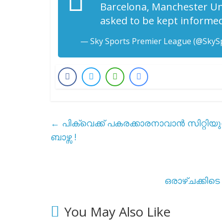
Barcelona, Manchester Un
asked to be kept informed 
— Sky Sports Premier League (@SkyS
←
പിക്വെക്ക് പകരക്കാരനാവാൻ സിറ്റിയ
ബാഴ്സ !
ഒരാഴ്ചക്കിടെ 
You May Also Like