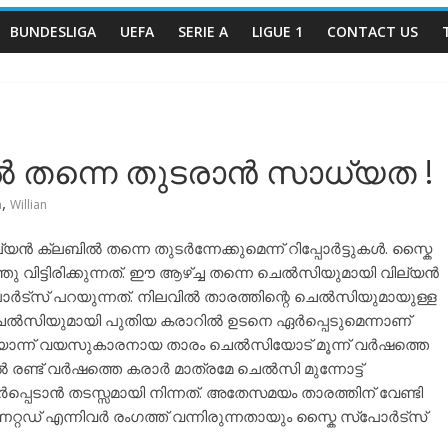
BUNDESLIGA
UEFA
SERIE A
LIGUE 1
CONTACT US
തന്നെ തുടരാൻ സാധ്യത !
,
a
Willian
ക്ലബിൽ തന്നെ തുടർന്നേക്കുമെന്ന് റിപ്പോർട്ടുകൾ. സ്കൈ
വിട്ടിരിക്കുന്നത്. ഈ ആഴ്ച്ച തന്നെ ചെൽസിയുമായി വില്യൻ
ർട്സ് പറയുന്നത്. നിലവിൽ താരത്തിന്റെ ചെൽസിയുമായുള്ള
െൽസിയുമായി പുതിയ കരാറിൽ ഉടനെ ഏർപ്പെടുമെന്നാണ്
പത്തിയൊന്ന് വയസുകാരനായ താരം ചെൽസിയോട് മൂന്ന് വർഷത്തെ
ാൽ രണ്ട് വർഷത്തെ കരാർ മാത്രമേ ചെൽസി മുന്നോട്ട്
പ്പെടാൻ തടസ്സമായി നിന്നത്. അതേസമയം താരത്തിന് വേണ്ടി
റ്റഡ് എന്നിവർ രംഗത്ത് വന്നിരുന്നതായും സ്കൈ സ്പോർട്സ്