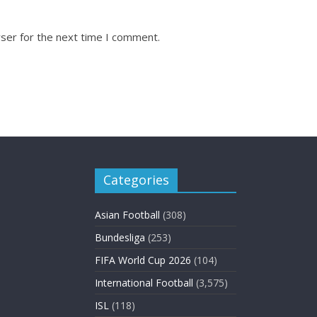
ser for the next time I comment.
Categories
Asian Football
(308)
Bundesliga
(253)
FIFA World Cup 2026
(104)
International Football
(3,575)
ISL
(118)