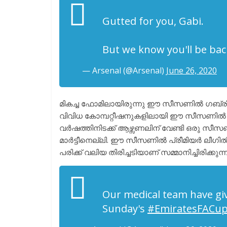
Gutted for you, Gabi.
But we know you'll be ba
— Arsenal (@Arsenal)
June 26, 2020
മികച്ച ഫോമിലായിരുന്നു ഈ സീസണിൽ ഗബ്രിയേൽ
വിവിധ കോമ്പറ്റീഷനുകളിലായി ഈ സീസണിൽ 10 
വർഷത്തിനിടക്ക് ആഴ്സണലിന് വേണ്ടി ഒരു 
മാർട്ടീനെല്ലി. ഈ സീസണിൽ പ്രീമിയർ ലീഗിൽ
പരിക്ക് വലിയ തിരിച്ചടിയാണ് സമ്മാനിച്ചിരിക്കുന്ന
Our medical team have giv
Sunday's
#EmiratesFACu