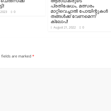
ചെൽസിക്ക്
ആരാധകരുടെ
ടി!
പ്രതിഷേധം, മത്സരം
മാറ്റിവെച്ചാൽ പോയിന്റുകൾ
 2023
0
തങ്ങൾക്ക് വേണമെന്ന്
ക്ലോപ്!
August 21, 2022
0
 fields are marked
*