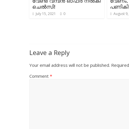
വേണ്ടി വമ്പൻ ഓഫർ നൽകി
വേണം, 
ചെൽസി!
പണികിട്
July 15, 2021
0
August 9,
Leave a Reply
Your email address will not be published.
Required
Comment
*