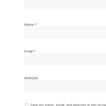
Name
*
Email
*
Website
Save my name, email, and website in this brow