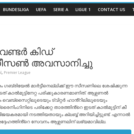
BUNDESLIGA
UEFA
SERIE A
LIGUE 1
CONTACT US
 വണ്ടർ കിഡ്
 സീസൺ അവസാനിച്ചു
,
l
Premier League
 ഗബ്രിയേൽ മാർട്ടീനെല്ലിക്ക് ഈ സീസണിലെ ശേഷിക്കുന്ന
ടത് കാൽമുട്ടിനേറ്റ പരിക്കുകാരണമാണിത്. ആഴ്സണൽ
െബ്സൈറ്റിലൂടെയും ട്വിറ്റർ ഹാൻ്റിലിലൂടെയും
നിംഗിനിടെ പരിക്കേറ്റ താരത്തിൻ്റെ ഇടത് കാൽമുട്ടിന് കീ
ിജയകരമായി നടത്തിയതായും ക്ലബ്ബ് അറിയിച്ചിട്ടുണ്ട്. എന്നാൽ
്ദേഹത്തിൻ്റെ സേവനം ആഴ്സണലിന് ലഭ്യമാവില്ല.