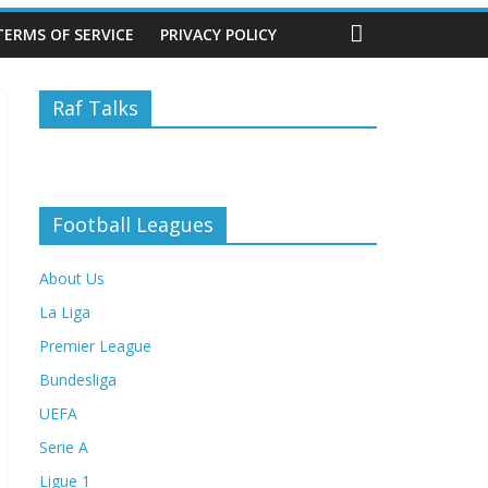
TERMS OF SERVICE
PRIVACY POLICY
Raf Talks
Football Leagues
About Us
La Liga
Premier League
Bundesliga
UEFA
Serie A
Ligue 1