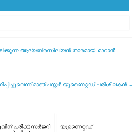
പം കളിക്കുന്ന ആദ്യബ്രസീലിയൻ താരമായി മാറാൻ
നിപ്പിച്ചുവെന്ന് മാഞ്ചസ്റ്റർ യുണൈറ്റഡ് പരിശീലകൻ
കുവിന് പരിക്ക്,സർജറി
യുണൈറ്റഡ്