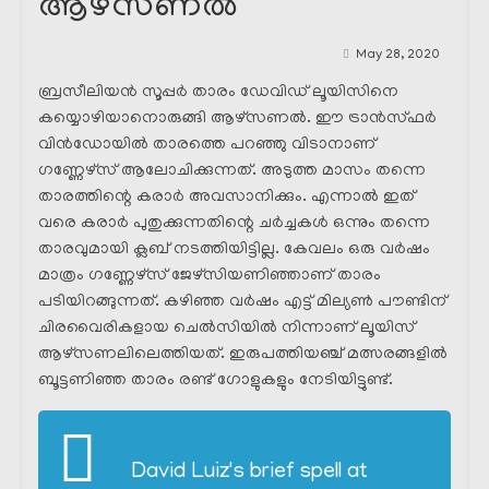
ആഴ്‌സണൽ
May 28, 2020
ബ്രസീലിയൻ സൂപ്പർ താരം ഡേവിഡ് ലൂയിസിനെ
കയ്യൊഴിയാനൊരുങ്ങി ആഴ്‌സണൽ. ഈ ട്രാൻസ്ഫർ
വിൻഡോയിൽ താരത്തെ പറഞ്ഞു വിടാനാണ്
ഗണ്ണേഴ്‌സ്‌ ആലോചിക്കുന്നത്. അടുത്ത മാസം തന്നെ
താരത്തിന്റെ കരാർ അവസാനിക്കും. എന്നാൽ ഇത്
വരെ കരാർ പുതുക്കുന്നതിന്റെ ചർച്ചകൾ ഒന്നും തന്നെ
താരവുമായി ക്ലബ്‌ നടത്തിയിട്ടില്ല. കേവലം ഒരു വർഷം
മാത്രം ഗണ്ണേഴ്‌സ്‌ ജേഴ്സിയണിഞ്ഞാണ് താരം
പടിയിറങ്ങുന്നത്. കഴിഞ്ഞ വർഷം എട്ട് മില്യൺ പൗണ്ടിന്
ചിരവൈരികളായ ചെൽസിയിൽ നിന്നാണ് ലൂയിസ്
ആഴ്‌സണലിലെത്തിയത്. ഇരുപത്തിയഞ്ച് മത്സരങ്ങളിൽ
ബൂട്ടണിഞ്ഞ താരം രണ്ട് ഗോളുകളും നേടിയിട്ടുണ്ട്.
David Luiz's brief spell at