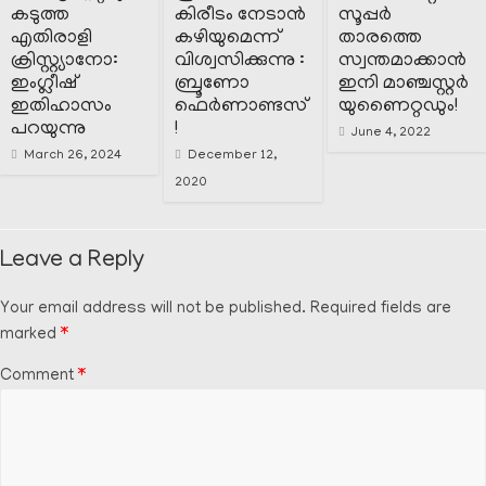
കടുത്ത
കിരീടം നേടാൻ
സൂപ്പർ
എതിരാളി
കഴിയുമെന്ന്
താരത്തെ
ക്രിസ്റ്റ്യാനോ:
വിശ്വസിക്കുന്നു :
സ്വന്തമാക്കാൻ
ഇംഗ്ലീഷ്
ബ്രൂണോ
ഇനി മാഞ്ചസ്റ്റർ
ഇതിഹാസം
ഫെർണാണ്ടസ്
യുണൈറ്റഡും!
പറയുന്നു
!
June 4, 2022
March 26, 2024
December 12,
2020
Leave a Reply
Your email address will not be published.
Required fields are
marked
*
Comment
*