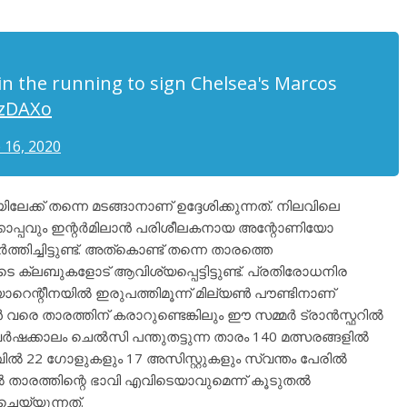
'in the running to sign Chelsea's Marcos
LzDAXo
 16, 2020
ക് തന്നെ മടങ്ങാനാണ് ഉദ്ദേശിക്കുന്നത്. നിലവിലെ
ൊപ്പവും ഇന്റർമിലാൻ പരിശീലകനായ അന്റോണിയോ
ച്ചിട്ടുണ്ട്. അത്കൊണ്ട് തന്നെ താരത്തെ
 ക്ലബുകളോട് ആവിശ്യപ്പെട്ടിട്ടുണ്ട്. പ്രതിരോധനിര
ന്റീനയിൽ ഇരുപത്തിമൂന്ന് മില്യൺ പൗണ്ടിനാണ്
 വരെ താരത്തിന് കരാറുണ്ടെങ്കിലും ഈ സമ്മർ ട്രാൻസ്ഫറിൽ
വർഷക്കാലം ചെൽസി പന്തുതട്ടുന്ന താരം 140 മത്സരങ്ങളിൽ
ിൽ 22 ഗോളുകളും 17 അസിസ്റ്റുകളും സ്വന്തം പേരിൽ
താരത്തിന്റെ ഭാവി എവിടെയാവുമെന്ന് കൂടുതൽ
 ചെയ്യുന്നത്.