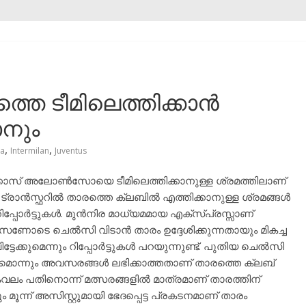
തെ ടീമിലെത്തിക്കാൻ
ാനും
,
,
ea
Intermilan
Juventus
കോസ് അലോൺസോയെ ടീമിലെത്തിക്കാനുള്ള ശ്രമത്തിലാണ്
ർ ട്രാൻസ്ഫറിൽ താരത്തെ ക്ലബിൽ എത്തിക്കാനുള്ള ശ്രമങ്ങൾ
ിപ്പോർട്ടുകൾ. മുൻനിര മാധ്യമമായ എക്സ്പ്രസ്സാണ്
 ഈ സീസണോടെ ചെൽസി വിടാൻ താരം ഉദ്ദേശിക്കുന്നതായും മികച്ച
ുമെന്നും റിപ്പോർട്ടുകൾ പറയുന്നുണ്ട്. പുതിയ ചെൽസി
കമൊന്നും അവസരങ്ങൾ ലഭിക്കാത്തതാണ് താരത്തെ ക്ലബ്
ൽ കേവലം പതിനൊന്ന് മത്സരങ്ങളിൽ മാത്രമാണ് താരത്തിന്
്ന് അസിസ്റ്റുമായി ഭേദപ്പെട്ട പ്രകടനമാണ് താരം