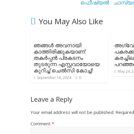
ഒഫീഷ്യൽ : ചാമ്പ്യൻ
You May Also Like
ഞങ്ങൾ അവനായി
അഗ്വേറ
കാത്തിരിക്കുകയാണ്:
പകരക്ക
തകർപ്പൻ പ്രകടനം
കരച്ചി
തുടരുന്ന എസ്റ്റവായോയെ
പറഞ്ഞത
കുറിച്ച് ചെൽസി കോച്ച്!
May 24, 
September 16, 2024
0
Leave a Reply
Your email address will not be published.
Required
Comment
*