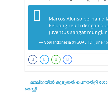
Marcos Alonso pernah dila
Peluang reuni dengan dua
Juventus sangat mungkin
— Goal Indonesia (@GOAL_ID)
June 16
←
ലാലിഗയിൽ കൂടുതൽ പെനാൽറ്റി ഗോളുകൾ
മെസ്സി