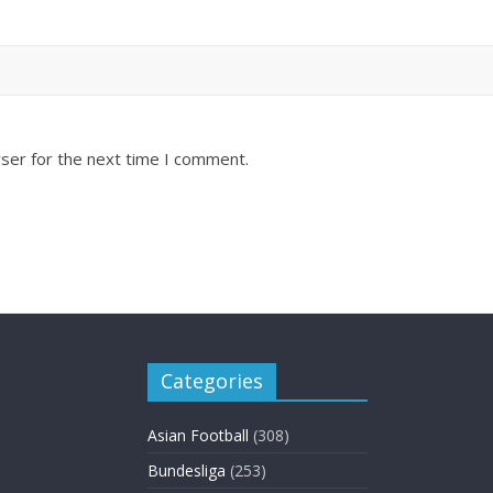
ser for the next time I comment.
Categories
Asian Football
(308)
Bundesliga
(253)