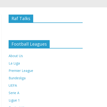
Raf Talks
Football Leagues
About Us
La Liga
Premier League
Bundesliga
UEFA
Serie A
Ligue 1