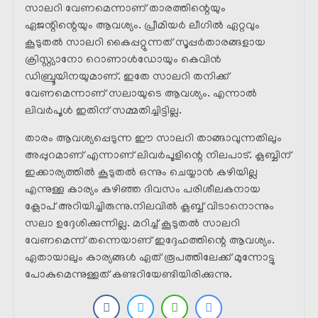
സാലറി വേണമെന്നാണ് താരത്തിന്റെയും
ഏജന്റിന്റെയും ആവശ്യം. പ്രീമിയർ ലീഗിൽ ഏറ്റവും
കൂടുതൽ സാലറി കൈപ്പറ്റുന്നത് സൂപ്പർതാരങ്ങളായ
ക്രിസ്റ്റ്യാനോ റൊണാൾഡോയും കെവിൻ
ഡിബ്രൂയിനയുമാണ്. ഇതേ സാലറി തനിക്ക്
വേണമെന്നാണ് സലായുടെ ആവശ്യം. എന്നാൽ
ലിവർപൂൾ ഇതിന് സമ്മതിച്ചിട്ടില്ല.
താരം ആവശ്യപ്പെടുന്ന ഈ സാലറി താങ്ങാവുന്നതിലും
അപ്പുറമാണ് എന്നാണ് ലിവർപൂളിന്റെ നിലപാട്. ക്ലബ്ബിന്
ഇക്കാര്യത്തിൽ കൂടുതൽ ഒന്നും ചെയ്യാൻ കഴിയില്ല
എന്നുള്ള കാര്യം കഴിഞ്ഞ ദിവസം പരിശീലകനായ
ക്ലോപ് അറിയിച്ചിരുന്നു.നിലവിൽ ക്ലബ്ബ് വിടാനൊന്നും
സലാ ഉദ്ദേശിക്കുന്നില്ല. മറിച്ച് കൂടുതൽ സാലറി
വേണമെന്ന് തന്നെയാണ് ഇദ്ദേഹത്തിന്റെ ആവശ്യം.
ഏതായാലും കാര്യങ്ങൾ ഏത് രൂപത്തിലേക്ക് മുന്നോട്ടു
പോകുമെന്നുള്ളത് കണ്ടറിയേണ്ടിയിരിക്കുന്നു.