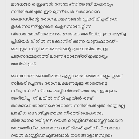
മാനേജർ ബ്രെണ്ടൻ റോജേഴ്‌സ് ആണ് ഇക്കാര്യം
സ്ഥിരീകരിച്ചത്. ഈ മൂന്ന് പേർ കൊറോണ
വൈറസിന്റെ രോഗലക്ഷണങ്ങൾ പ്രകടിപ്പിച്ചതിനെ
തുടർന്നാണ് ഇവരെ ഐസൊലേറ്റിന്
വിധേയമാക്കിയതെന്നും ഇദ്ദേഹം അറിയിച്ചു. ഈ ആഴ്ച്ച
പ്രീമിയർ ലീഗിൽ നടക്കാനിരിക്കുന്ന വാട്ട്ഫോർഡ് –
ലെസ്റ്റർ സിറ്റി മത്സരത്തിന്റെ മുന്നോടിയായുള്ള
പത്രസമ്മേളനത്തിലാണ് റോജേഴ്സ് ഇക്കാര്യം
അറിയിച്ചത്.
കൊറോണക്കെതിരായ എല്ലാ മുൻകരുതലുകളും ക്ലബ്‌
സ്വീകരിച്ചെന്നും രോഗലക്ഷണമുള്ള താരങ്ങളെ
സ്‌ക്വാഡിൽ നിന്നും മാറ്റിനിർത്തിയതായും ഇദ്ദേഹം
അറിയിച്ചു. നിലവിൽ സിരി എയിൽ രണ്ട്
താരങ്ങൾക്കാണ് കൊറോണ സ്ഥിരീകരിച്ചത്. മാത്രമല്ല
ലാലിഗ രണ്ടാഴ്ച്ചത്തേക്ക് നിർത്തിവെക്കാനും
തീരുമാനമായിട്ടുണ്ട്. റയൽ മാഡ്രിഡ്‌ ബാസ്കറ്റ് ബോൾ
താരത്തിന് കൊറോണ സ്ഥിരീകരിച്ചതിന് പിന്നാലെ
റയൽ മാഡ്രിഡ്‌ ഫുട്ബോൾ താരങ്ങളോട് സ്വയം