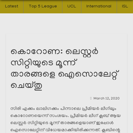
Latest
Top 5 League
UCL
International
ISL
കൊറോണ: ലെസ്റ്റർ
സിറ്റിയുടെ മൂന്ന്
താരങ്ങളെ ഐസൊലേറ്റ്
ചെയ്തു
March 12, 2020
സിരി എക്കും ലാലിഗക്കും പിന്നാലെ പ്രീമിയർ ലീഗിലും
കൊറോണയെന്ന് സംശയം. പ്രീമിയർ ലീഗ് ക്ലബ്‌ ആയ
ലെസ്റ്റർ സിറ്റിയുടെ മൂന്ന് താരങ്ങളെയാണ് ഇപ്പോൾ
ഐസൊലേറ്റിന് വിധേയമാക്കിയിരിക്കുന്നത്. ക്ലബിന്റെ