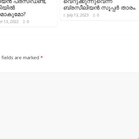
യൻ പ്രസിഡണ്ട്,
വെറുക്കുന്നുവെന്ന്
ിയിൽ
ബ്രസീലിയൻ സൂപ്പർ താരം.
മാകുമോ?
July 13, 2023
0
r 13, 2022
0
 fields are marked
*