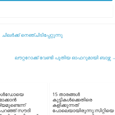
ലർക്ക് നെഞ്ചിടിപ്പേറ്റുന്നു
ലൗറ്ററോക്ക് വേണ്ടി പുതിയ ഓഫറുമായി ബാഴ്സ
ാൾഡോയെ
15 താരങ്ങൾ
മാക്കാൻ
കുട്ടികൾക്കെതിരെ
യമുണ്ടെന്ന്
കളിക്കുന്നത്
ുപറഞ്ഞ് സൗദി
പോലെയായിരുന്നു:സിറ്റിയെ