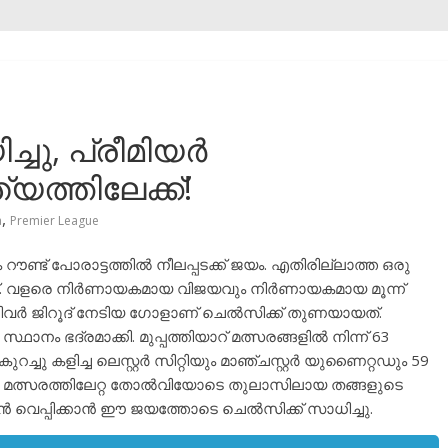
ചു, പ്രീമിയർ
്തിലേക്ക്!
,
a
Premier League
 റൗണ്ട് പോരാട്ടത്തിൽ നീലപ്പടക്ക് ജയം. എതിരില്ലാത്ത ഒരു
ത്. വളരെ നിർണായകമായ വിജയവും നിർണായകമായ മൂന്ന്
ിവർ ജിറൂദ് നേടിയ ഗോളാണ് ചെൽസിക്ക് തുണയായത്.
നം ഭദ്രമാക്കി. മുപ്പത്തിയാറ് മത്സരങ്ങളിൽ നിന്ന് 63
ച്ചു കളിച്ച ലെസ്റ്റർ സിറ്റിയും മാഞ്ചസ്റ്റർ യുണൈറ്റഡും 59
ിഞ്ഞ മത്സരത്തിലേറ്റ തോൽവിയോടെ തുലാസിലായ തങ്ങളുടെ
ീവൻ വെപ്പിക്കാൻ ഈ ജയത്തോടെ ചെൽസിക്ക് സാധിച്ചു.