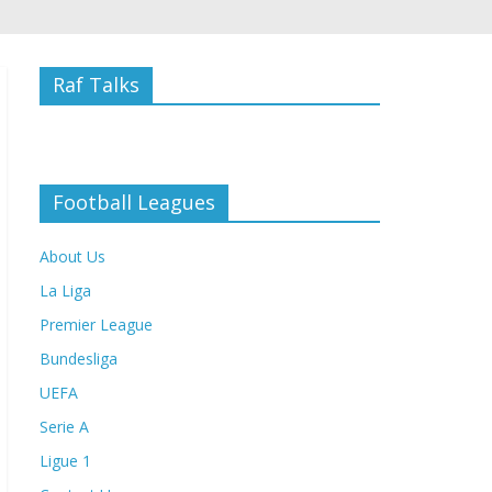
Raf Talks
Football Leagues
About Us
La Liga
Premier League
Bundesliga
UEFA
Serie A
Ligue 1