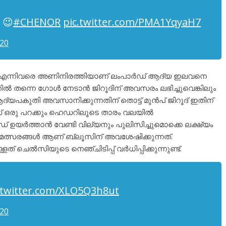
! 😉
#CHENOR
pic.twitter.com/PMA1YqyaH7
020
ിച്ച് എന്നിവരെ അണിനിരത്തിയാണ് ലംപാർഡ് ആദ്യ ഇലവനെ
കത്തിൽ തന്നെ ഗോൾ നേടാൻ ജിറൂദിന് അവസരം ലഭിച്ചുവെങ്കിലും
്യപകുതി അവസാനിക്കുന്നതിന് തൊട്ട് മുൻപ് ജിറൂദ് ഇതിന്
രോസ് ഒരു പറക്കും ഹെഡറിലൂടെ താരം വലയിൽ
ഡ് ഉയർത്താൻ വേണ്ടി വില്യനും പുലിസിച്ചുമൊക്കെ ലക്ഷ്യം
്ട് മത്സരങ്ങൾ ആണ് ബ്ലൂസിന് അവശേഷിക്കുന്നത്.
് ചെൽസിയുടെ നെഞ്ചിടിപ്പ് വർധിപ്പിക്കുന്നുണ്ട്.
.twitter.com/XLO5Q3h8ut
020