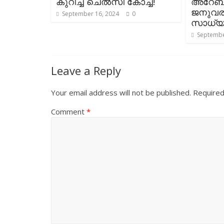
കുറിച്ച് ചെൽസി കോച്ച്!
അറേബ്
ജനുവര
September 16, 2024
0
സാധ്യ
Septembe
Leave a Reply
Your email address will not be published.
Required
Comment
*