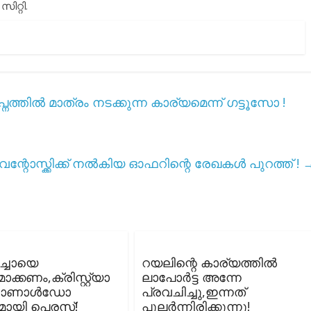
ിറ്റി.
്നത്തിൽ മാത്രം നടക്കുന്ന കാര്യമെന്ന് ഗട്ടൂസോ !
ന്റോസ്ക്കിക്ക് നൽകിയ ഓഫറിന്റെ രേഖകൾ പുറത്ത് !
്ചോയെ
റയലിന്റെ കാര്യത്തിൽ
ാക്കണം,ക്രിസ്റ്റ്യാ
ലാപോർട്ട അന്നേ
റൊണാൾഡോ
പ്രവചിച്ചു,ഇന്നത്
മായി പെരസ്!
പുലർന്നിരിക്കുന്നു!