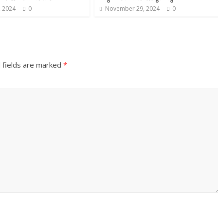
, 2024
0
November 29, 2024
0
 fields are marked
*