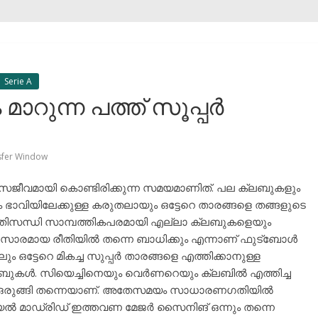
Serie A
ാറുന്ന പത്ത് സൂപ്പർ
sfer Window
ജീവമായി കൊണ്ടിരിക്കുന്ന സമയമാണിത്. പല ക്ലബുകളും
ും ഭാവിയിലേക്കുള്ള കരുതലായും ഒട്ടേറെ താരങ്ങളെ തങ്ങളുടെ
്രതിസന്ധി സാമ്പത്തികപരമായി എല്ലാ ക്ലബുകളെയും
 സാരമായ രീതിയിൽ തന്നെ ബാധിക്കും എന്നാണ് ഫുട്ബോൾ
ം ഒട്ടേറെ മികച്ച സുപ്പർ താരങ്ങളെ എത്തിക്കാനുള്ള
ലബുകൾ. സിയെച്ചിനെയും വെർണറെയും ക്ലബിൽ എത്തിച്ച
ഒരുങ്ങി തന്നെയാണ്. അതേസമയം സാധാരണഗതിയിൽ
 മാഡ്രിഡ്‌ ഇത്തവണ മേജർ സൈനിങ്‌ ഒന്നും തന്നെ