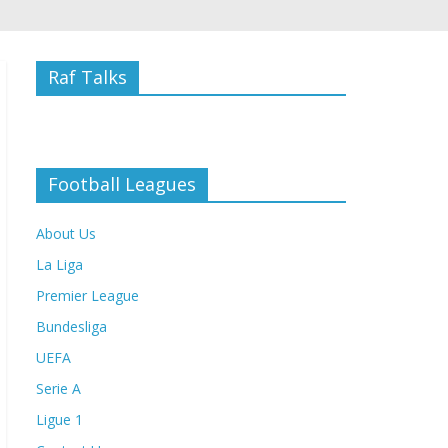
Raf Talks
Football Leagues
About Us
La Liga
Premier League
Bundesliga
UEFA
Serie A
Ligue 1