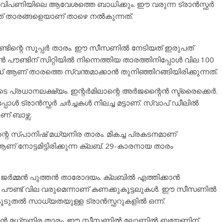
സ്ഫർ വിപണിയിലെ ആവേശത്തെ ബാധിക്കും. ഈ വരുന്ന ട്രാൻസ്ഫർ
് താരങ്ങളെയാണ് താഴെ നൽകുന്നത്.
ിന്റെ സൂപ്പർ താരം. ഈ സീസണിൽ നേടിയത് ഇരുപത്
ൺ പൗണ്ടിന് സിറ്റിയിൽ നിന്നെത്തിയ താരത്തിനിപ്പോൾ വില 100
 ആണ് താരത്തെ സ്വന്തമാക്കാൻ തുനിഞ്ഞിറങ്ങിയിരിക്കുന്നത്.
ുടെ പ്രധാനലക്ഷ്യം. ഇന്റർമിലാന്റെ അർജന്റൈൻ സ്ട്രൈക്കെർ.
 ട്രാൻസ്ഫർ ചർച്ചകൾ നിലച്ച മട്ടാണ്. സ്വാപ് ഡീലിൽ
ണ് ബാഴ്സ.
 സ്പാനിഷ് മധ്യനിര താരം. മികച്ച പ്രകടനമാണ്
 നോട്ടമിട്ടിരിക്കുന്ന ക്ലബ്‌. 29-കാരനായ താരം
 ജർമ്മൻ പുത്തൻ താരോദയം. ക്ലബിൽ എത്തിക്കാൻ
യൺ പൗണ്ട് വില വരുമെന്നാണ് കണക്കുകൂട്ടലുകൾ. ഈ സീസണിൽ
ൂടുതൽ സാധ്യതയുള്ള ട്രാൻസ്ഫറുകളിൽ ഒന്ന്.
രസീലിയൻ മധ്യനിര താരം. ഈ സീസണിൽ ലോണിൽ ബയേണിന്