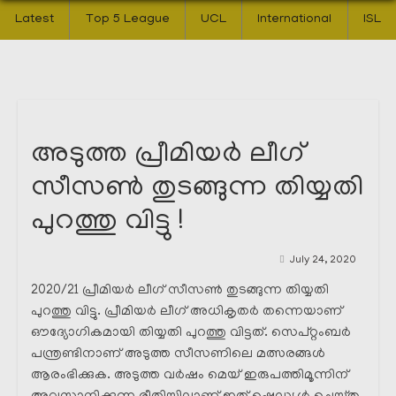
Latest
Top 5 League
UCL
International
ISL
അടുത്ത പ്രീമിയർ ലീഗ്
സീസൺ തുടങ്ങുന്ന തിയ്യതി
പുറത്തു വിട്ടു !
July 24, 2020
2020/21 പ്രീമിയർ ലീഗ് സീസൺ തുടങ്ങുന്ന തിയ്യതി
പുറത്തു വിട്ടു. പ്രീമിയർ ലീഗ് അധികൃതർ തന്നെയാണ്
ഔദ്യോഗികമായി തിയ്യതി പുറത്തു വിട്ടത്. സെപ്റ്റംബർ
പന്ത്രണ്ടിനാണ് അടുത്ത സീസണിലെ മത്സരങ്ങൾ
ആരംഭിക്കുക. അടുത്ത വർഷം മെയ് ഇരുപത്തിമൂന്നിന്