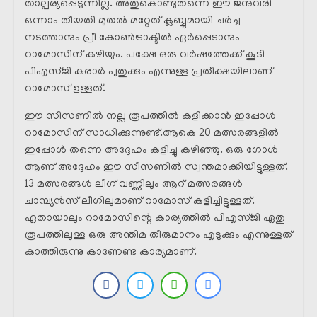
താല്പര്യപ്പെടുന്നില്ല. അതുകൊണ്ടുതന്നെ ഈ ജനുവരി
ഒന്നാം തീയതി മുതൽ മറ്റേത് ക്ലബ്ബുമായി ചർച്ച
നടത്താനും പ്രീ കോൺട്രാക്ടിൽ ഏർപ്പെടാനും
റാമോസിന് കഴിയും. പക്ഷേ ഒരു വർഷത്തേക്ക് കൂടി
പിഎസ്ജി കരാർ പുതുക്കും എന്നുള്ള പ്രതീക്ഷയിലാണ്
റാമോസ് ഉള്ളത്.
ഈ സീസണിൽ നല്ല രൂപത്തിൽ കളിക്കാൻ ഇപ്പോൾ
റാമോസിന് സാധിക്കുന്നുണ്ട്.ആകെ 20 മത്സരങ്ങളിൽ
ഇപ്പോൾ തന്നെ അദ്ദേഹം കളിച്ചു കഴിഞ്ഞു. ഒരു ഗോൾ
ആണ് അദ്ദേഹം ഈ സീസണിൽ സ്വന്തമാക്കിയിട്ടുള്ളത്.
13 മത്സരങ്ങൾ ലീഗ് വണ്ണിലും ആറ് മത്സരങ്ങൾ
ചാമ്പ്യൻസ് ലീഗിലുമാണ് റാമോസ് കളിച്ചിട്ടുള്ളത്.
ഏതായാലും റാമോസിന്റെ കാര്യത്തിൽ പിഎസ്ജി ഏതു
രൂപത്തിലുള്ള ഒരു അന്തിമ തീരുമാനം എടുക്കും എന്നുള്ളത്
കാത്തിരുന്നു കാണേണ്ട കാര്യമാണ്.