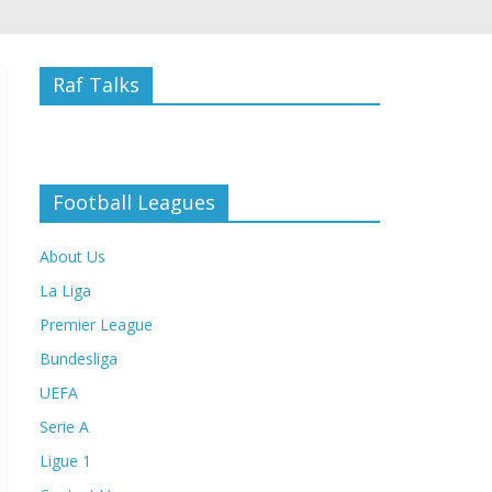
Raf Talks
Football Leagues
About Us
La Liga
Premier League
Bundesliga
UEFA
Serie A
Ligue 1