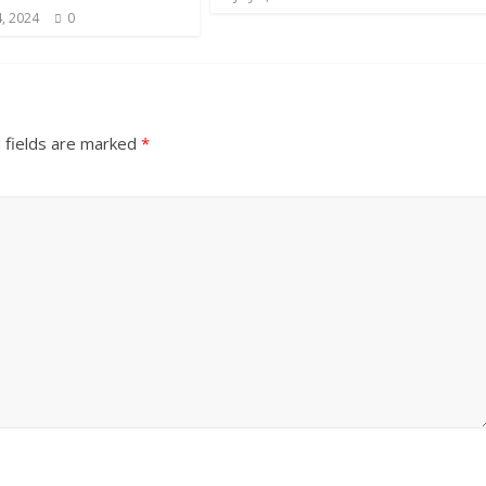
, 2024
0
 fields are marked
*