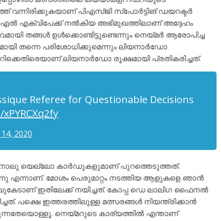
്ത് വന്നിരിക്കുകയാണ് പിഎസ്ജി സ്പോർട്ടിങ് ഡയറക്ടർ
 എൽ എക്വിപേക്ക് നൽകിയ അഭിമുഖത്തിലാണ് അദ്ദേഹം
വമായി തങ്ങൾ ഉൾക്കൊണ്ടിട്ടുണ്ടെന്നും നെയ്മർ ആരോപിച്ച
ായി തന്നെ പരിശോധിക്കുമെന്നും ലിയനാർഡോ
റഫറിക്കെതിരെയാണ് ലിയനാർഡോ രൂക്ഷമായി പ്രതികരിച്ചത്.
assique Referee for Questionable Decisions
co/xPYRCXq2fy
14, 2020
നാലു യെല്ലോ കാർഡുകളുമാണ് പുറത്തെടുത്തത്.
്നു എന്നാണ്. മോശം പെരുമാറ്റം നടത്തിയ ആളുകളെ ഞാൻ
വുകേടാണ് ഇതിലേക്ക് നയിച്ചത്. കോപ്പ ഡെ ലാലിഗ ഫൈനൽ
ിച്ചത്. പക്ഷെ ഇത്തരത്തിലുള്ള മത്സരങ്ങൾ നിയന്ത്രിക്കാൻ
വരുന്നതേയൊള്ളൂ. നെയ്മറുടെ കാര്യത്തിൽ എന്താണ്