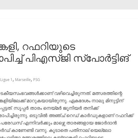
്കളി, റഫറിയുടെ
ച്ച് പിഎസ്ജി സ്പോർട്ടിങ്
,
,
Ligue 1
Marseille
PSG
ാടകീയസംഭവങ്ങൾക്കാണ് വഴിവെച്ചിരുന്നത്. മത്സരത്തിന്റെ
ിയിലേക്ക് മാറുകയായിരുന്നു. ഏകദേശം നാലു മിനുട്ടിന്
്ടത്. സൂപ്പർ താരം നെയ്മർ ജൂനിയർ തനിക്ക്
പിച്ചിരുന്നു. ഒടുവിൽ അഞ്ച് റെഡ് കാർഡുകളാണ് റഫറിക്ക്
വ, പരേഡസ് എന്നിവർക്കും മാഴ്സെ താരങ്ങളായ ജോർദാൻ
കാർഡ് കാണേണ്ടി വന്നു. കൂടാതെ പതിനാല് യെല്ലോ
പ്പോഴിതാ മത്സരത്തിലെ കയ്യാങ്കളി റഫറിയുടെ