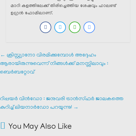
മാറി കളത്തിലേക്ക് തിരിച്ചെത്തിയ ശേഷവും ഹാലണ്ട്
ഉഗ്രൻ ഫോമിലാണ്.
←
ക്രിസ്റ്റ്യാനോ വിരമിക്കുമ്പോൾ അദ്ദേഹം
ആരായിരുന്നുവെന്ന് നിങ്ങൾക്ക് മനസ്സിലാവും :
ബെർബറ്റോവ്
റിപ്പയർ വിൻഡോ : ജനുവരി ട്രാൻസ്ഫർ ജാലകത്തെ
കുറിച്ച് ലിയനാർഡോ പറയുന്നു!
→
You May Also Like