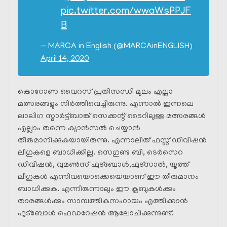
pic.twitter.com/wwaWsPPJF
B
— MARCA in English (@MARCAinENGLISH)
April 14, 2020
കൊറോണ വൈറസ് പ്രതിസന്ധി മൂലം എല്ലാ
മത്സരങ്ങളും നിർത്തിവെച്ചിരുന്നു. എന്നാൽ ഇന്നലെ
ലാലിഗ സ്മാർട്ട്‌ബാങ്ക് സെക്കന്റ്‌ ടൈറിലുള്ള മത്സരങ്ങൾ
എല്ലാം തന്നെ ക്യാൻസൽ ചെയ്യാൻ
തീരുമാനിക്കുകയായിരുന്നു. എന്നാലിത് ഫസ്റ്റ് ഡിവിഷൻ
ലീഗുകളെ ബാധിക്കില്ല. സെഗുണ്ട ബി, ടെർസെറ
ഡിവിഷൻ, വുമൺസ് ഫുട്ബോൾ,ഫുട്സാൽ, യൂത്ത്
ലീഗുകൾ എന്നിവയൊക്കെയെയാണ് ഈ തീരുമാനം
ബാധിക്കുക. എന്നിരുന്നാലും ഈ ക്ലബുകൾക്കും
താരങ്ങൾക്കും സാമ്പത്തികസഹായം എത്തിക്കാൻ
ഫുട്ബോൾ ഫെഡറേഷൻ ആലോചിക്കുന്നുണ്ട്.