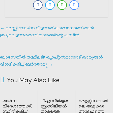
←
മെസ്സി ബാഴ്സ വിടുന്നത് കാണാനാണ് താൻ
ഇഷ്ടപ്പെടുന്നതെന്ന് താരത്തിന്റെ കസിൻ
ബാഴ്സയിൽ തമ്മിലടി: ക്യാപ്റ്റൻമാരോട് കാര്യങ്ങൾ
വിശദീകരിച്ച് ബർതോമ്യു
→
You May Also Like
ലാലിഗ
പിഎസ്ജിയുടെ
അത്ലറ്റിക്കോയി
വിദേശത്തേക്ക്,
ബ്രസീലിയൻ
ലെ ആളുകൾ
സ്ഥിരീകരിച്ച്
താരത്തെ
അദ്ദേഹത്തെ