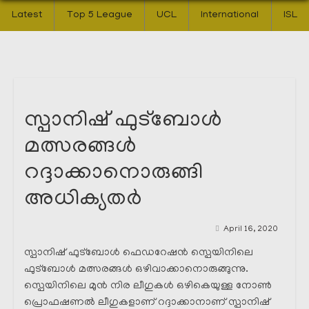
Latest
Top 5 League
UCL
International
ISL
സ്പാനിഷ് ഫുട്ബോൾ
മത്സരങ്ങൾ
റദ്ദാക്കാനൊരുങ്ങി
അധിക്യതർ
April 16, 2020
സ്പാനിഷ് ഫുട്ബോൾ ഫെഡറേഷൻ സ്പെയിനിലെ
ഫുട്ബോൾ മത്സരങ്ങൾ ഒഴിവാക്കാനൊരുങ്ങുന്നു.
സ്പെയിനിലെ മുൻ നിര ലീഗുകൾ ഒഴികെയുള്ള നോൺ
പ്രൊഫഷണൽ ലീഗുകളാണ് റദ്ദാക്കാനാണ് സ്പാനിഷ്