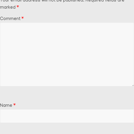
Your email address will not be published.
Required fields are
marked
*
Comment
*
Name
*