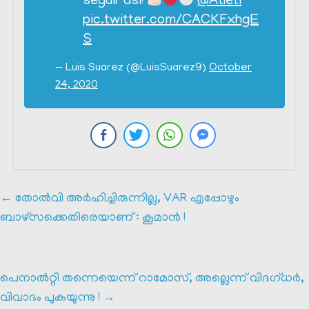
seguir así!
@Atleti
pic.twitter.com/CACKFxhgE
S
— Luis Suarez (@LuisSuarez9)
October
24, 2020
←
തോൽവി അർഹിച്ചിരുന്നില്ല, VAR എപ്പോഴും
ബാഴ്സക്കെതിരെയാണ് : കൂമാൻ !
പെനാൽറ്റി തന്നെയെന്ന് റാമോസ്, അല്ലെന്ന് വിദഗ്ധർ,
വിവാദം പുകയുന്നു !
→