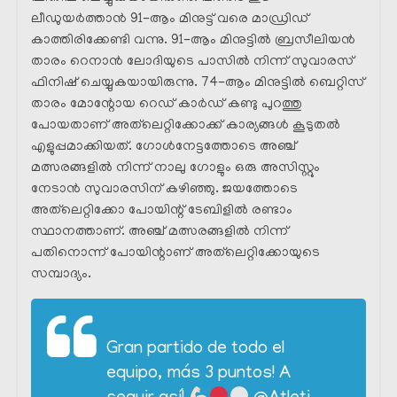
ലീഡുയർത്താൻ 91-ആം മിനുട്ട് വരെ മാഡ്രിഡ്‌
കാത്തിരിക്കേണ്ടി വന്നു. 91-ആം മിനുട്ടിൽ ബ്രസീലിയൻ
താരം റെനാൻ ലോദിയുടെ പാസിൽ നിന്ന് സുവാരസ്
ഫിനിഷ് ചെയ്യുകയായിരുന്നു. 74-ആം മിനുട്ടിൽ ബെറ്റിസ്
താരം മോന്റോയ റെഡ് കാർഡ് കണ്ടു പുറത്തു
പോയതാണ് അത്‌ലെറ്റിക്കോക്ക് കാര്യങ്ങൾ കൂടുതൽ
എളുപ്പമാക്കിയത്. ഗോൾനേട്ടത്തോടെ അഞ്ച്
മത്സരങ്ങളിൽ നിന്ന് നാലു ഗോളും ഒരു അസിസ്റ്റും
നേടാൻ സുവാരസിന് കഴിഞ്ഞു. ജയത്തോടെ
അത്‌ലെറ്റിക്കോ പോയിന്റ് ടേബിളിൽ രണ്ടാം
സ്ഥാനത്താണ്. അഞ്ച് മത്സരങ്ങളിൽ നിന്ന്
പതിനൊന്ന് പോയിന്റാണ് അത്‌ലെറ്റിക്കോയുടെ
സമ്പാദ്യം.
Gran partido de todo el
equipo, más 3 puntos! A