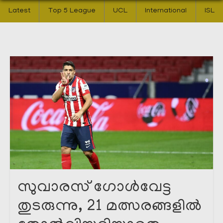
Latest
Top 5 League
UCL
International
ISL
സുവാരസ് ഗോൾവേട്ട
തുടരുന്നു, 21 മത്സരങ്ങളിൽ