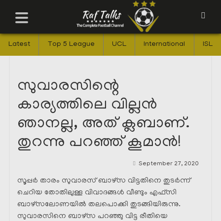
Latest
Top 5 League
UCL
International
ISL
സുവാരസിന്റെ
കാര്യത്തിലെ വില്ലൻ
ഞാനല്ല, അത്‌ ക്ലബാണ്.
തുറന്നു പറഞ്ഞ് കൂമാൻ!
September 27, 2020
സൂപ്പർ താരം സുവാരസ് ബാഴ്സ വിട്ടതിനെ തുടർന്ന്
ചെറിയ തോതിലുള്ള വിവാദങ്ങൾ വീണ്ടും എഫ്സി
ബാഴ്സലോണയിൽ തലപൊക്കി തുടങ്ങിയിരുന്നു.
സുവാരസിനെ ബാഴ്സ പറഞ്ഞു വിട്ട രീതിയെ