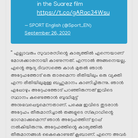
in the Suarez film
https://t.co/gARac34Wsu
— SPORT English (@Sport_EN)
September 26, 2020
” എല്ലാവരും സുവാരസിന്റെ കാര്യത്തിൽ എന്നെയാണ്
മോശക്കാരനായി കാണുന്നത്. എന്നാൽ അങ്ങനെയല്ല.
എന്റെ ആദ്യ ദിവസത്തെ കാൾ മുതൽ ഞാൻ
അദ്ദേഹത്തോട് ഒരു താരമെന്ന രീതിയിലും ഒരു വ്യക്തി
എന്ന രീതിയിലുമുള്ള ബഹുമാനം കാണിച്ചിരുന്നു. ഞാൻ
എപ്പോഴും അദ്ദേഹത്തോട് പറഞ്ഞിരുന്നത് ഇവിടെ
സ്ഥാനം കണ്ടെത്താൻ ബുദ്ധിമുട്ട്
അനുഭവപ്പെടുമെന്നതാണ്. പക്ഷെ ഇവിടെ തുടരാൻ
അദ്ദേഹം തീരുമാനിച്ചാൽ തങ്ങളുടെ സ്‌ക്വാഡിന്റെ
ഭാഗമാക്കുമെന്ന് ഞാൻ അദ്ദേഹത്തിന് ഉറപ്പ്
നൽകിയിരുന്നു. അദ്ദേഹത്തിന്റെ കാര്യത്തിൽ
തീരുമാനങ്ങൾ കൈകൊണ്ടത് ക്ലബാണ്. എന്നെ അവർ