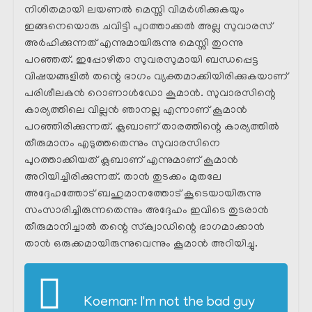
നിശിതമായി ലയണൽ മെസ്സി വിമർശിക്കുകയും
ഇങ്ങനെയൊരു ചവിട്ടി പുറത്താക്കൽ അല്ല സുവാരസ്
അർഹിക്കുന്നത് എന്നുമായിരുന്നു മെസ്സി തുറന്നു
പറഞ്ഞത്. ഇപ്പോഴിതാ സുവരസുമായി ബന്ധപ്പെട്ട
വിഷയങ്ങളിൽ തന്റെ ഭാഗം വ്യക്തമാക്കിയിരിക്കുകയാണ്
പരിശീലകൻ റൊണാൾഡോ കൂമാൻ. സുവാരസിന്റെ
കാര്യത്തിലെ വില്ലൻ ഞാനല്ല എന്നാണ് കൂമാൻ
പറഞ്ഞിരിക്കുന്നത്. ക്ലബാണ് താരത്തിന്റെ കാര്യത്തിൽ
തീരുമാനം എടുത്തതെന്നും സുവാരസിനെ
പുറത്താക്കിയത് ക്ലബാണ് എന്നുമാണ് കൂമാൻ
അറിയിച്ചിരിക്കുന്നത്. താൻ തുടക്കം മുതലേ
അദ്ദേഹത്തോട് ബഹുമാനത്തോട് കൂടെയായിരുന്നു
സംസാരിച്ചിരുന്നതെന്നും അദ്ദേഹം ഇവിടെ തുടരാൻ
തീരുമാനിച്ചാൽ തന്റെ സ്‌ക്വാഡിന്റെ ഭാഗമാക്കാൻ
താൻ ഒരുക്കമായിരുന്നുവെന്നും കൂമാൻ അറിയിച്ചു.
Koeman: I'm not the bad guy