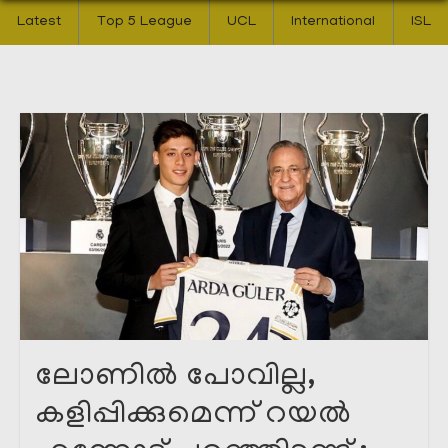
Latest
Top 5 League
UCL
International
ISL
ലോണിൽ പോവില്ല,
കളിപ്പിക്കുമെന്ന് റയൽ