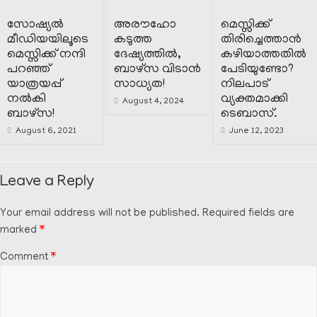
സോഷ്യൽ
അരൗഹോ
മെസ്സിക്ക്
മീഡിയയിലൂടെ
കടുത്ത
തിരിച്ചെത്താൻ
മെസ്സിക്ക് നന്ദി
ദേഷ്യത്തിൽ,
കഴിയാത്തതിൽ
പറഞ്ഞ്
ബാഴ്സ വിടാൻ
പേടിയുണ്ടോ?
യാത്രയപ്പ്
സാധ്യത!
നിലപാട്
നൽകി
വ്യക്തമാക്കി
August 4, 2024
ബാഴ്സ!
ടെബാസ്.
August 6, 2021
June 12, 2023
Leave a Reply
Your email address will not be published.
Required fields are
marked
*
Comment
*