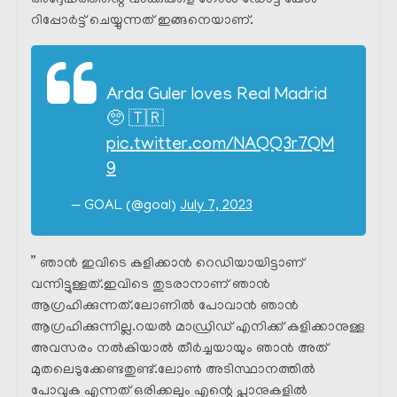
റിപ്പോർട്ട് ചെയ്യുന്നത് ഇങ്ങനെയാണ്.
Arda Guler loves Real Madrid
🥺 🇹🇷
pic.twitter.com/NAQQ3r7QM
9
— GOAL (@goal)
July 7, 2023
” ഞാൻ ഇവിടെ കളിക്കാൻ റെഡിയായിട്ടാണ്
വന്നിട്ടുള്ളത്.ഇവിടെ തുടരാനാണ് ഞാൻ
ആഗ്രഹിക്കുന്നത്.ലോണിൽ പോവാൻ ഞാൻ
ആഗ്രഹിക്കുന്നില്ല.റയൽ മാഡ്രിഡ് എനിക്ക് കളിക്കാനുള്ള
അവസരം നൽകിയാൽ തീർച്ചയായും ഞാൻ അത്
മുതലെടുക്കേണ്ടതുണ്ട്.ലോൺ അടിസ്ഥാനത്തിൽ
പോവുക എന്നത് ഒരിക്കലും എന്റെ പ്ലാനുകളിൽ