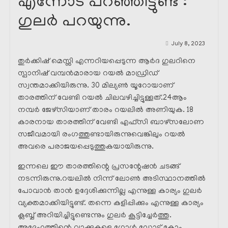
എന്നോട് പറഞ്ഞിട്ടുണ്ട് :
ഗുലർ പറയുന്നു.
July 8, 2023
തുർക്കിഷ് മെസ്സി എന്നറിയപ്പെടുന്ന ആർദ ഗുലറിനെ
സ്പാനിഷ് വമ്പൻമാരായ റയൽ മാഡ്രിഡ്
സ്വന്തമാക്കിയിരുന്നു. 30 മില്യൺ യൂറോയാണ്
താരത്തിന് വേണ്ടി റയൽ ചിലവഴിച്ചിട്ടുള്ളത്.24ആം
നമ്പർ ജേഴ്സിയാണ് താരം റയലിൽ അണിയുക. 18
കാരനായ താരത്തിന് വേണ്ടി എഫ്സി ബാഴ്സലോണ
സജീവമായി രംഗത്തുണ്ടായിരുന്നുവെങ്കിലും റയൽ
അവരെ പരാജയപ്പെടുത്തുകയായിരുന്നു.
ഇന്നലെ ഈ താരത്തിന്റെ പ്രസന്റേഷൻ ചടങ്ങ്
നടന്നിരുന്നു.റയലിൽ നിന്ന് ലോൺ അടിസ്ഥാനത്തിൽ
പോവാൻ താൻ ഉദ്ദേശിക്കുന്നില്ല എന്നുള്ള കാര്യം ഗുലർ
വ്യക്തമാക്കിയിട്ടുണ്ട്. തന്നെ കളിപ്പിക്കും എന്നുള്ള കാര്യം
ക്ലബ്ബ് അറിയിച്ചിട്ടുണ്ടെന്നും ഗുലർ കൂട്ടിച്ചേർത്തു.
അദ്ദേഹത്തിന്റെ വാക്കുകളെ ഗോൾ ഡോട്ട് കോം