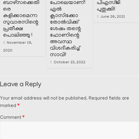
ബാഴ്‌സക്കെതി
പോലെയാണ്:
പിഎസ്ജി
രെ
എൽ
പുതുക്കി!
കളിക്കാമെന്ന
ക്ലാസിക്കോ
June 26, 2021
സുവാരസിന്റെ
തോൽവിക്ക്
പ്രതീക്ഷ
ശേഷം തന്റെ
പൊലിഞ്ഞു !
ഫോണിന്റെ
അവസ്ഥ
November 19,
വിശദീകരിച്ച്
2020
സാവി!
October 23, 2022
Leave a Reply
Your email address will not be published.
Required fields are
marked
*
Comment
*