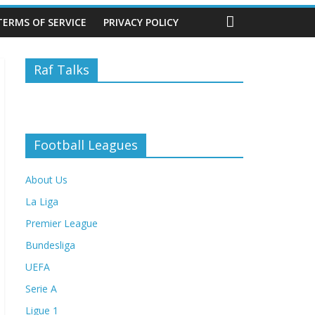
TERMS OF SERVICE
PRIVACY POLICY
Raf Talks
Football Leagues
About Us
La Liga
Premier League
Bundesliga
UEFA
Serie A
Ligue 1