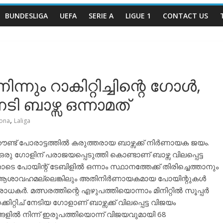
BUNDESLIGA
UEFA
SERIE A
LIGUE 1
CONTACT US
്നും റാകിറ്റിച്ചിന്റെ ഗോൾ,
 ബാഴ്സ ഒന്നാമത്
,
lona
Laliga
ൗണ്ട് പോരാട്ടത്തിൽ കരുത്തരായ ബാഴ്സക്ക് നിർണായക ജയം.
ഗോളിന് പരാജയപ്പെടുത്തി കൊണ്ടാണ് ബാഴ്സ വിലപ്പെട്ട
െ പോയിന്റ് ടേബിളിൽ ഒന്നാം സ്ഥാനത്തേക്ക് തിരിച്ചെത്താനും
അത്ര ആശാവഹമല്ലെങ്കിലും അതിനിർണായകമായ പോയിന്റുകൾ
കർ. മത്സരത്തിന്റെ എഴുപത്തിയൊന്നാം മിനിറ്റിൽ സൂപ്പർ
്റിച് നേടിയ ഗോളാണ് ബാഴ്സക്ക് വിലപ്പെട്ട വിജയം
ങ്ങളിൽ നിന്ന് ഇരുപത്തിയൊന്ന് വിജയവുമായി 68