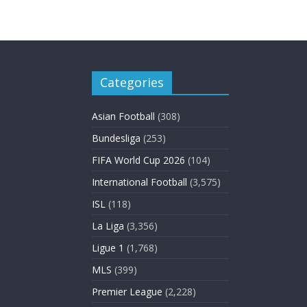
Categories
Asian Football
(308)
Bundesliga
(253)
FIFA World Cup 2026
(104)
International Football
(3,575)
ISL
(118)
La Liga
(3,356)
Ligue 1
(1,768)
MLS
(399)
Premier League
(2,228)