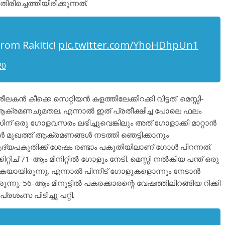
ിച്ചെത്തിയിരിക്കുന്നത്.
rom Rakitic!
pic.twitter.com/YhoHDhpUn1
20
ൻ കീക്കെ സെറ്റിയൻ കളത്തിലേക്കിറക്കി വിട്ടത്. മെസ്സി-
 ആക്രമണചുമതല. എന്നാൽ ഇത് പ്രതീക്ഷിച്ച പോലെ ഫലം
ിന് ഒരു ഗോളവസരം ലഭിച്ചുവെങ്കിലും അത് ഗോളാക്കി മാറ്റാൻ
ോൾ മുഖത്ത് ആക്രമണങ്ങൾ നടത്തി ഞെട്ടിക്കാനും
പകുതിക്ക് ശേഷം രണ്ടാം പകുതിയിലാണ് ഗോൾ പിറന്നത്.
റ്റിച് 71-ആം മിനിറ്റിൽ ഗോളും നേടി. മെസ്സി നൽകിയ പന്ത് ഒരു
കുകയായിരുന്നു. എന്നാൽ പിന്നീട് ഗോളുകളൊന്നും നേടാൻ
നു. 56-ആം മിനുട്ടിൽ പകരക്കാരന്റെ വേഷത്തിലിറങ്ങിയ റിക്കി
ശംസ പിടിച്ചു പറ്റി.