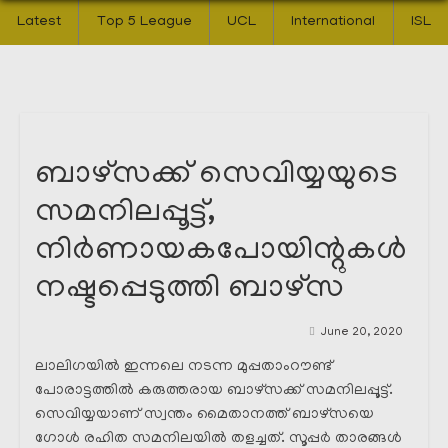
Latest
Top 5 League
UCL
International
ISL
ബാഴ്സക്ക് സെവിയ്യയുടെ
സമനിലപ്പൂട്ട്,
നിർണായകപോയിന്റുകൾ
നഷ്ടപ്പെടുത്തി ബാഴ്സ
June 20, 2020
ലാലിഗയിൽ ഇന്നലെ നടന്ന മുപ്പതാംറൗണ്ട്
പോരാട്ടത്തിൽ കരുത്തരായ ബാഴ്സക്ക് സമനിലപ്പൂട്ട്.
സെവിയ്യയാണ് സ്വന്തം മൈതാനത്ത് ബാഴ്സയെ
ഗോൾ രഹിത സമനിലയിൽ തളച്ചത്. സൂപ്പർ താരങ്ങൾ