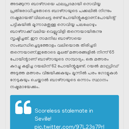
അടങ്ങുന്ന ബാഴ്സയെ ഫലപ്രദമായി സെവിയ്യ
പ്രതിരോധിച്ചതോടെ ബാഴ്സയുടെ പക്കലിൽ നിന്നും
നഷ്ടമായത് വിലപ്പെട്ട രണ്ട് പോയിന്റുകളാണ്.പോയിന്റ്
പട്ടികയിൽ മൂന്നാമതുള്ള സെവിയ്യ പലപ്പോഴും
ബാഴ്സക്ക് വലിയ വെല്ലുവിളി തന്നെയായിരുന്നു
സൃഷ്ടിച്ചത്. ഈ സമനില ബാഴ്‌സയെ
സംബന്ധിച്ചെടുത്തോളം വലിയൊരു തിരിച്ചടി
തന്നെയാണ്.ഇതോടെ മുപ്പത് മത്സരങ്ങളിൽ നിന്ന് 65
പോയിന്റാണ് ബാഴ്സയുടെ സമ്പാദ്യം. ഒരു മത്സരം
കുറച്ചു കളിച്ച റയലിന് 62 പോയിന്റുമുണ്ട്. റയൽ മാഡ്രിഡ്‌
അടുത്ത മത്സരം വിജയിക്കുകയും മൂന്നിൽ പരം ഗോളുകൾ
നേടുകയും ചെയ്താൽ ബാഴ്‌സയുടെ ഒന്നാം സ്ഥാനം
നഷ്ടമായേക്കും.
Scoreless stalemate in
Seville!
pic.twitter.com/97L23s7PrI