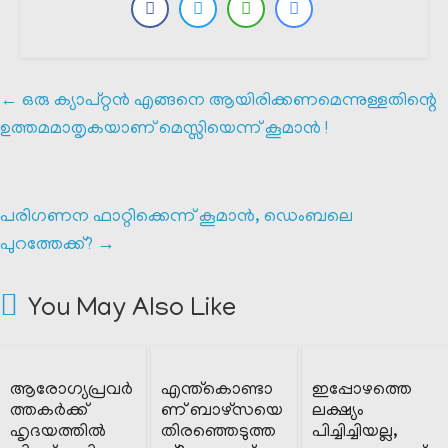
←
ഒരു ക്യാപ്റ്റൻ എങ്ങനെ ആയിരിക്കണമെന്നുള്ളതിന്റെ
ഉത്തമമാതൃകയാണ് മെസ്സിയെന്ന് കൂമാൻ !
പരിഗണന ഫാറ്റിക്കെന്ന് കൂമാൻ, ഡെംബലെ
പുറത്തേക്ക്?
→
You May Also Like
ആരോഗ്യപ്രവർ
എന്ത്കൊണ്ടാ
ഇപ്പോഴത്തെ
ത്തകർക്ക്
ണ് ബാഴ്സയെ
ലക്ഷ്യം
ഹൃദയത്തിൽ
തിരഞ്ഞെടുത്ത
പിച്ചിച്ചിയല്ല,