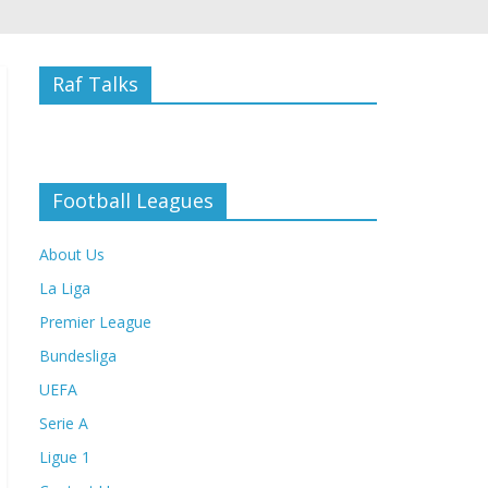
Raf Talks
Football Leagues
About Us
La Liga
Premier League
Bundesliga
UEFA
Serie A
Ligue 1