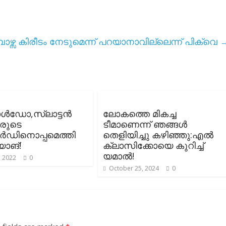
ാഴ്സ കിരീടം നേടുമെന്ന് പറയാനാവില്ലെന്ന് പിക്വെ
ഡോ,സ്ലാട്ടൻ
ലോകത്തെ മികച്ച
രുടെ
ടീമാണെന്ന് ഞങ്ങൾ
ർഡിനൊപ്പമെത്തി
തെളിയിച്ചു കഴിഞ്ഞു:എൽ
ാങ്!
ക്ലാസിക്കോയെ കുറിച്ച്
യമാൽ!
, 2022
0
October 25, 2024
0