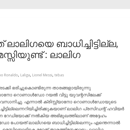
 ലാലിഗയെ ബാധിച്ചിട്ടില്ല,
്സിയുണ്ട് : ലാലിഗ
,
,
,
ano Ronaldo
Laliga
Lionel Messi
tebas
ി ഭരിച്ചുകൊണ്ടിരുന്ന താരങ്ങളായിരുന്നു
സ്റ്റ്യാനോ റൊണാൾഡോ റയൽ വിട്ടു യുവന്റസിലേക്ക്
സാനിച്ചു. എന്നാൽ ക്രിസ്റ്റ്യാനോ റൊണാൾഡോയുടെ
ടില്ലെന്നറിയിച്ചിരിക്കുകയാണ് ലാലിഗ പ്രസിഡന്റ്‌ ഹവിയർ
 റേഡിയോക്ക് നൽകിയ അഭിമുഖത്തിലാണ് അദ്ദേഹം
ൾഡോ പോയത് ലാലിഗയെ ബാധിച്ചിട്ടില്ലെന്നും എന്തെന്നാൽ
ചു. മെസിയൊഴികെ മറ്റേത് താരത്തിനേക്കാളും ലാലിഗ