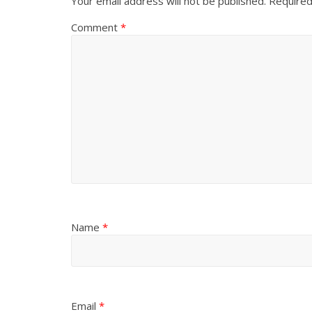
Your email address will not be published.
Required
Comment
*
Name
*
Email
*