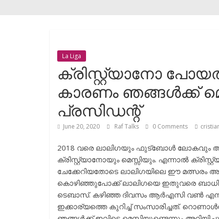
La Liga
ക്രിസ്റ്റ്യാനോ പോയത്
കാരണം ഞങ്ങൾക്ക് മെസ
പ്രസിഡന്റ്‌
June 20, 2020
Raf Talks
0 Comments
cristi
2018 വരെ ലാലിഗയും ഫുട്ബോൾ ലോകവും അടക്ക
ക്രിസ്റ്റ്യാനോയും മെസ്സിയും. എന്നാൽ ക്രി
ചേക്കേറിയതോടെ ലാലിഗയിലെ ഈ മത്സരം അവ
കൊഴിഞ്ഞുപോക്ക് ലാലിഗയെ ഇതുവരെ ബാധിച്ചിട്
ടെബാസ്‌. കഴിഞ്ഞ ദിവസം ആർഎസി വൺ എന്ന
ഇക്കാര്യത്തെ കുറിച്ച് സംസാരിച്ചത്. റൊണാ
ഞങ്ങൾക്ക് ഇവിടെ മെസ്സിയുണ്ടെന്നും അറിയിച്