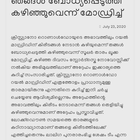
ഞങ്ങൾ ബോധ്യപ്പെടുത്തി
കഴിഞ്ഞുവെന്ന് മോഡ്രിച്ച്
July 23, 2020
ക്രിസ്റ്റ്യാനോ റൊണാൾഡോയുടെ അഭാവത്തിലും റയൽ
മാഡ്രിഡിന് കിരീടങ്ങൾ നേടാൻ കഴിയുമെന്ന് തങ്ങൾ
ബോധ്യപ്പെടുത്തി കഴിഞ്ഞുവെന്ന് സൂപ്പർ താരം ലൂക്ക
മോഡ്രിച്ച്. കഴിഞ്ഞ ദിവസം സ്പോർട്സ്കെ നോവോസ്റ്റിക്ക്
നൽകിയ അഭിമുഖത്തിലാണ് അദ്ദേഹം ഇക്കാര്യത്തെ
കുറിച്ച് സംസാരിച്ചത്. ക്രിസ്റ്റ്യാനോ റൊണാൾഡോ
റയൽ മാഡ്രിഡിന് എത്രത്തോളം പ്രാധാന്യമുള്ള
താരമായിരുന്നു എന്നതിനെ കുറിച്ച് ഇനി ചർച്ച
ചെയ്യേണ്ട ആവിശ്യമില്ലെന്നും അദ്ദേഹത്തിന്റെ
അഭാവത്തിലും കിരീടം നേടാമെന്ന് തങ്ങൾ തെളിയിച്ചു
കഴിഞ്ഞുവെന്നുമാണ് അദ്ദേഹം പ്രസ്താവിച്ചത്.
ലോക്ക്ഡൌൺ സമയത്തെ താരങ്ങളുടെ
കഠിനാദ്ധ്യാനമാണ് തങ്ങളെ കിരീടത്തിലേക്ക്
എത്തിച്ചതെന്നും ലാലിഗ പുനരാരംഭിച്ച ശേഷം ടീം എന്ന