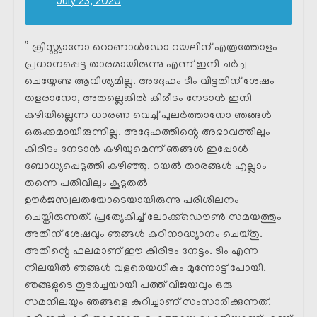
July 23, 2020
” ക്രിസ്റ്റ്യാനോ റൊണാൾഡോ റയലിന് എത്രത്തോളം
പ്രധാനപ്പെട്ട താരമായിരുന്നു എന്ന് ഇനി ചർച്ച
ചെയ്യേണ്ട ആവിശ്യമില്ല. അദ്ദേഹം ടീം വിട്ടതിന് ശേഷം
തളരാനോ, അതല്ലെങ്കിൽ കിരീടം നേടാൻ ഇനി
കഴിയില്ലെന്ന ധാരണ വെച്ച് പുലർത്താനോ ഞങ്ങൾ
ഒരുക്കമായിരുന്നില്ല. അദ്ദേഹത്തിന്റെ അഭാവത്തിലും
കിരീടം നേടാൻ കഴിയുമെന്ന് ഞങ്ങൾ ഇപ്പോൾ
ബോധ്യപ്പെടുത്തി കഴിഞ്ഞു. റയൽ താരങ്ങൾ എല്ലാം
തന്നെ പതിവിലും കൂടുതൽ
ഊർജസ്വലതയോടെയായിരുന്നു പരിശീലനം
ചെയ്തിരുന്നത്. പ്രത്യേകിച്ച് ലോക്ക്ഡൌൺ സമയത്തും
അതിന് ശേഷവും ഞങ്ങൾ കഠിനാദ്ധ്യാനം ചെയ്തു.
അതിന്റെ ഫലമാണ് ഈ കിരീടം നേട്ടം. ടീം എന്ന
നിലയിൽ ഞങ്ങൾ വളരെയധികം മുന്നോട്ട് പോയി.
ഞങ്ങളുടെ തുടർച്ചയായി പത്ത് വിജയവും ഒരു
സമനിലയും ഞങ്ങളെ കുറിച്ചാണ് സംസാരിക്കുന്നത്.