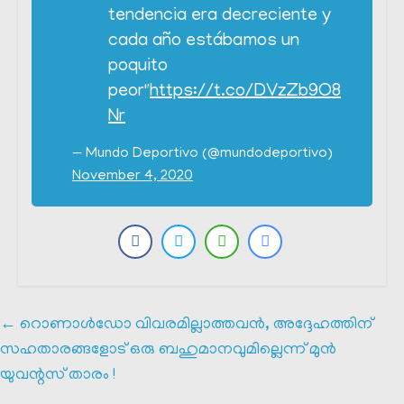
tendencia era decreciente y
cada año estábamos un
poquito
peor"
https://t.co/DVzZb9O8
Nr
— Mundo Deportivo (@mundodeportivo)
November 4, 2020
←
റൊണാൾഡോ വിവരമില്ലാത്തവൻ, അദ്ദേഹത്തിന്
സഹതാരങ്ങളോട് ഒരു ബഹുമാനവുമില്ലെന്ന് മുൻ
യുവന്റസ് താരം !