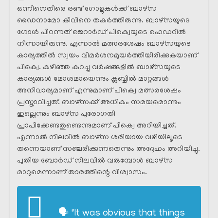
ഒന്നിനെതിരെ രണ്ട് ഗോളുകൾക്ക് ബാഴ്സ
ഡൈനാമോ കീവിനെ തകർത്തിരുന്നു. ബാഴ്‌സയുടെ
ഗോൾ പിറന്നത് ജെറാർഡ് പിക്വെയുടെ ഹെഡറിൽ
നിന്നായിരുന്നു. എന്നാൽ മത്സരശേഷം ബാഴ്സയുടെ
കാര്യത്തിൽ സ്വയം വിമർശനമുയർത്തിയിരിക്കുകയാണ്
പിക്വെ. കഴിഞ്ഞ കുറച്ചു വർഷങ്ങളിൽ ബാഴ്സയുടെ
കാര്യങ്ങൾ മോശമായെന്നും ക്ലബ്ബിൽ മാറ്റങ്ങൾ
അനിവാര്യമാണ് എന്നുമാണ് പിക്വെ മത്സരശേഷം
പ്രസ്താവിച്ചത്. ബാഴ്സക്ക് അധികം സമയമൊന്നും
ഇല്ലെന്നും ബാഴ്സ പുരോഗതി
പ്രാപിക്കേണ്ടതുണ്ടെന്നുമാണ് പിക്വെ അറിയിച്ചത്.
എന്നാൽ നിലവിൽ ബാഴ്‌സ ശരിയായ വഴിയിലൂടെ
തന്നെയാണ് സഞ്ചരിക്കുന്നതെന്നും അദ്ദേഹം അറിയിച്ചു.
പുതിയ ബോർഡ് നിലവിൽ വരുമ്പോൾ ബാഴ്സ
മാറുമെന്നാണ് താരത്തിന്റെ വിശ്വാസം.
🗣 "It was obvious that things