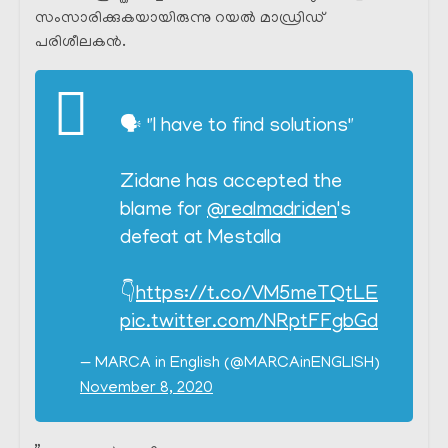
സംസാരിക്കുകയായിരുന്നു റയൽ മാഡ്രിഡ്‌
പരിശീലകൻ.
🗣 "I have to find solutions"
Zidane has accepted the
blame for
@realmadriden
's
defeat at Mestalla
👇
https://t.co/VM5meTQtLE
pic.twitter.com/NRptFFgbGd
— MARCA in English (@MARCAinENGLISH)
November 8, 2020