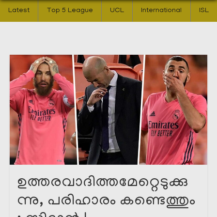
Latest
Top 5 League
UCL
International
ISL
ഉത്തരവാദിത്തമേറ്റെടുക്കു
ന്നു, പരിഹാരം കണ്ടെത്തും