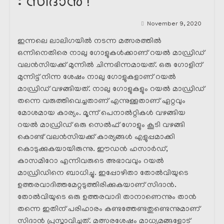
: സിദാൻ !
November 9, 2020
ഇന്നലെ ലാലിഗയിൽ നടന്ന മത്സരത്തിൽ
ഒന്നിനെതിരെ നാലു ഗോളുകൾക്കാണ് റയൽ മാഡ്രിഡ്‌
വലൻസിയക്ക്‌ മുന്നിൽ ചിന്നഭിന്നമായത്. ഒരു ഗോളിന്
മുന്നിട്ട് നിന്ന ശേഷം നാലു ഗോളുകളാണ് റയൽ
മാഡ്രിഡ്‌ വഴങ്ങിയത്. നാലു ഗോളുകളും റയൽ മാഡ്രിഡ്‌
തന്നെ വരുത്തിവെച്ചതാണ് എന്നുള്ളതാണ് ഏറ്റവും
മോശമായ കാര്യം. മൂന്ന് പെനാൽറ്റികൾ വഴങ്ങിയ
റയൽ മാഡ്രിഡ്‌ ഒരു സെൽഫ് ഗോളും കൂടി വഴങ്ങി
കൊണ്ട് വലൻസിയക്ക്‌ കാര്യങ്ങൾ എളുപ്പമാക്കി
കൊടുക്കുകയായിരുന്നു. ഈഡൻ ഹസാർഡ്,
കാസമിറോ എന്നിവരുടെ അഭാവവും റയൽ
മാഡ്രിഡിനെ ബാധിച്ചു. ഇപ്പോഴിതാ തോൽവിയുടെ
ഉത്തരവാദിത്തമേറ്റടുത്തിരിക്കുകയാണ് സിദാൻ.
തോൽവിയുടെ ഒരു ഉത്തരവാദി താനാണെന്നും താൻ
തന്നെ ഇതിന് പരിഹാരം കണ്ടത്തേണ്ടതുണ്ടെന്നുമാണ്
സിദാൻ പ്രസ്താവിച്ചത്. മത്സരശേഷം മാധ്യമങ്ങളോട്