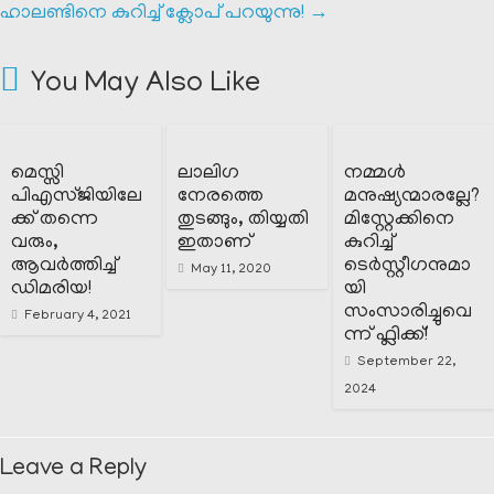
ഹാലണ്ടിനെ കുറിച്ച് ക്ലോപ് പറയുന്നു!
→
You May Also Like
മെസ്സി
ലാലിഗ
നമ്മൾ
പിഎസ്ജിയിലേ
നേരത്തെ
മനുഷ്യന്മാരല്ലേ?
ക്ക് തന്നെ
തുടങ്ങും, തിയ്യതി
മിസ്റ്റേക്കിനെ
വരും,
ഇതാണ്
കുറിച്ച്
ആവർത്തിച്ച്
ടെർസ്റ്റീഗനുമാ
May 11, 2020
ഡിമരിയ!
യി
സംസാരിച്ചുവെ
February 4, 2021
ന്ന് ഫ്ലിക്ക്!
September 22,
2024
Leave a Reply