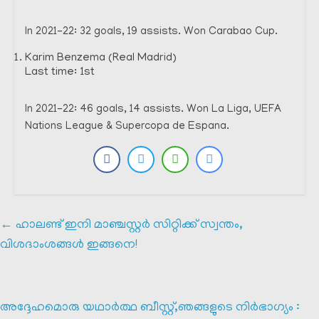
In 2021-22: 32 goals, 19 assists. Won Carabao Cup.
Karim Benzema (Real Madrid)
Last time: 1st
In 2021-22: 46 goals, 14 assists. Won La Liga, UEFA
Nations League & Supercopa de Espana.
←
ഹാലണ്ട് ഇനി മാഞ്ചസ്റ്റർ സിറ്റിക്ക് സ്വന്തം,
വിശദാംശങ്ങൾ ഇങ്ങനെ!
അദ്ദേഹമൊരു യഥാർത്ഥ ബീസ്റ്റ്,ഞങ്ങളുടെ നിർഭാഗ്യം :