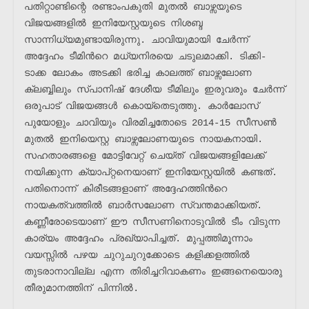
പതിറ്റാണ്ടിന്റെ രണ്ടാംപകുതി മുതൽ ബാഴ്സയുടെ 
വിജയങ്ങളിൽ ഇനിയേസ്റ്റയുടെ നിശബ്ദ 
സാന്നിധ്യമുണ്ടായിരുന്നു. ചാവിയുമായി ചേർന്ന് 
അദ്ദേഹം ടീമിൻറെ മധ്യനിരയെ ചടുലമാക്കി. ടിക്കി- 
ടാക്ക ലോകം അടക്കി ഭരിച്ച കാലത്ത് ബാഴ്സലോണ 
ക്ലബ്ബിലും സ്പാനിഷ് ദേശീയ ടീമിലും ഇരുവരും ചേർന്ന് 
ഒരുപാട് വിജയങ്ങൾ കൊയ്തെടുത്തു. കാർലോസ് 
പുയോളും ചാവിയും വിരമിച്ചതോടെ 2014-15 സീസൺ 
മുതൽ ഇനിയെസ്റ്റ ബാഴ്സലോണയുടെ നായകനായി. 
സഹതാരങ്ങളെ മോട്ടിവേറ്റ് ചെയ്ത് വിജയങ്ങളിലേക്ക് 
നയിക്കുന്ന ക്യാപ്റ്റനെയാണ് ഇനിയേസ്റ്റയിൽ കണ്ടത്. 
പതിനൊന്ന് കിരീടങ്ങളാണ് അദ്ദേഹത്തിൻറെ 
നായകത്വത്തിൽ ബാർസലോണ സ്വന്തമാക്കിയത്. 
കണ്ണീരോടെയാണ് ഈ സീസണിനൊടുവിൽ ടീം വിടുന്ന 
കാര്യം അദ്ദേഹം പ്രഖ്യാപിച്ചത്. മുപ്പത്തിമൂന്നാം 
വയസ്സിൽ പഴയ ചുറുചുറുക്കോടെ കളിക്കളത്തിൽ 
തുടരാനാവില്ല എന്ന തിരിച്ചറിവാകണം ഇങ്ങനെയൊരു 
തീരുമാനത്തിന് പിന്നിൽ. 