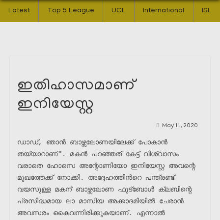
Latest
Top 5 League
UCL
International
ISL
ഇതിഹാസമാണ്
ഇനിയേസ്റ്റ
May 11, 2020
ഡാഡ്, ഞാൻ ബാഴ്സലോണയിലേക്ക് പോകാൻ 
തയ്യാറാണ്". മകൻ പറഞ്ഞത് കേട്ട് വിശ്വാസം 
വരാതെ ഹോസെ അന്റോണിയോ ഇനിയേസ്റ്റ അവന്റെ 
മുഖത്തേക്ക് നോക്കി. അദ്ദേഹത്തിൻറെ പന്ത്രണ്ട് 
വയസുള്ള മകന് ബാഴ്സലോണ ഫുട്ബോൾ ക്ലബിന്റെ 
പ്രസിദ്ധമായ ലാ മാസിയ അക്കാദമിയിൽ ചേരാൻ 
അവസരം കൈവന്നിരിക്കുകയാണ്. എന്നാൽ 