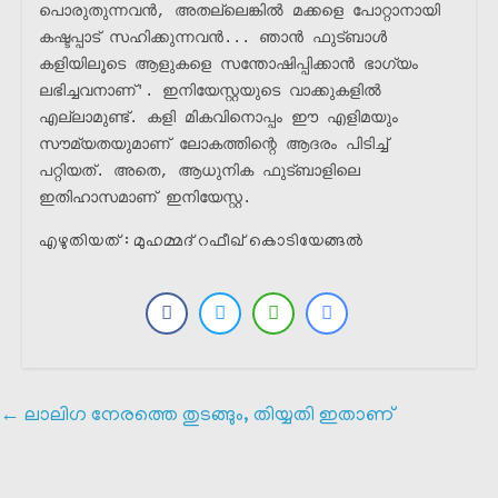
പൊരുതുന്നവൻ, അതല്ലെങ്കിൽ മക്കളെ പോറ്റാനായി 
കഷ്ടപ്പാട് സഹിക്കുന്നവൻ... ഞാൻ ഫുട്ബാൾ 
കളിയിലൂടെ ആളുകളെ സന്തോഷിപ്പിക്കാൻ ഭാഗ്യം 
ലഭിച്ചവനാണ്'. ഇനിയേസ്റ്റയുടെ വാക്കുകളിൽ 
എല്ലാമുണ്ട്. കളി മികവിനൊപ്പം ഈ എളിമയും 
സൗമ്യതയുമാണ് ലോകത്തിന്റെ ആദരം പിടിച്ച് 
പറ്റിയത്. അതെ, ആധുനിക ഫുട്ബാളിലെ 
ഇതിഹാസമാണ് ഇനിയേസ്റ്റ.
എഴുതിയത് : മുഹമ്മദ്‌ റഫീഖ് കൊടിയേങ്ങൽ
←
ലാലിഗ നേരത്തെ തുടങ്ങും, തിയ്യതി ഇതാണ്