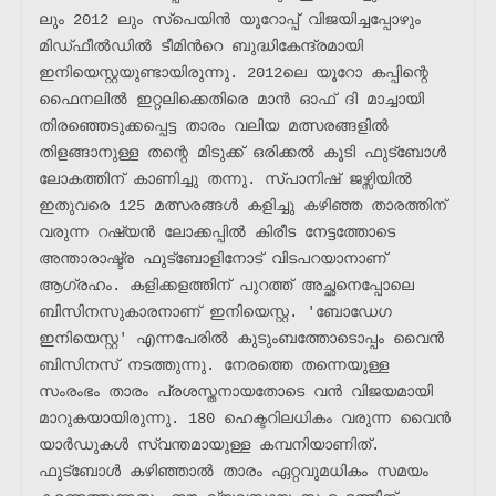
ലും 2012 ലും സ്പെയിൻ യൂറോപ്പ് വിജയിച്ചപ്പോഴും 
മിഡ്ഫീൽഡിൽ ടീമിൻറെ ബുദ്ധികേന്ദ്രമായി 
ഇനിയെസ്റ്റയുണ്ടായിരുന്നു. 2012ലെ യൂറോ കപ്പിന്റെ 
ഫൈനലിൽ ഇറ്റലിക്കെതിരെ മാൻ ഓഫ് ദി മാച്ചായി 
തിരഞ്ഞെടുക്കപ്പെട്ട താരം വലിയ മത്സരങ്ങളിൽ 
തിളങ്ങാനുള്ള തന്റെ മിടുക്ക് ഒരിക്കൽ കൂടി ഫുട്ബോൾ 
ലോകത്തിന് കാണിച്ചു തന്നു. സ്പാനിഷ് ജഴ്സിയിൽ 
ഇതുവരെ 125 മത്സരങ്ങൾ കളിച്ചു കഴിഞ്ഞ താരത്തിന് 
വരുന്ന റഷ്യൻ ലോക്കപ്പിൽ കിരീട നേട്ടത്തോടെ 
അന്താരാഷ്ട്ര ഫുട്ബോളിനോട് വിടപറയാനാണ് 
ആഗ്രഹം. കളിക്കളത്തിന് പുറത്ത് അച്ഛനെപ്പോലെ 
ബിസിനസുകാരനാണ് ഇനിയെസ്റ്റ. 'ബോഡേഗ 
ഇനിയെസ്റ്റ' എന്നപേരിൽ കുടുംബത്തോടൊപ്പം വൈൻ 
ബിസിനസ് നടത്തുന്നു. നേരത്തെ തന്നെയുള്ള 
സംരംഭം താരം പ്രശസ്തനായതോടെ വൻ വിജയമായി 
മാറുകയായിരുന്നു. 180 ഹെക്ടറിലധികം വരുന്ന വൈൻ 
യാർഡുകൾ സ്വന്തമായുള്ള കമ്പനിയാണിത്. 
ഫുട്ബോൾ കഴിഞ്ഞാൽ താരം ഏറ്റവുമധികം സമയം 