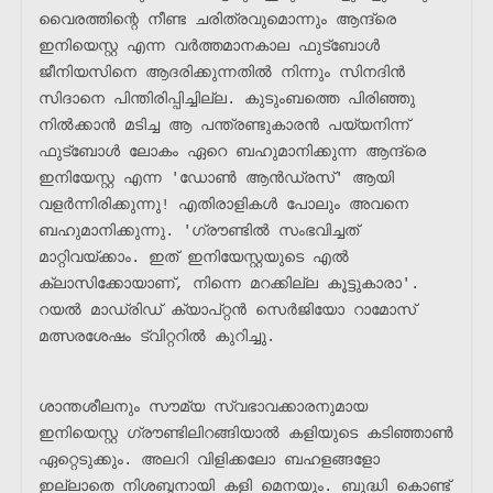
വൈരത്തിന്റെ നീണ്ട ചരിത്രവുമൊന്നും ആന്ദ്രെ 
ഇനിയെസ്റ്റ എന്ന വർത്തമാനകാല ഫുട്ബോൾ 
ജീനിയസിനെ ആദരിക്കുന്നതിൽ നിന്നും സിനദിൻ 
സിദാനെ പിന്തിരിപ്പിച്ചില്ല. കുടുംബത്തെ പിരിഞ്ഞു 
നിൽക്കാൻ മടിച്ച ആ പന്ത്രണ്ടുകാരൻ പയ്യനിന്ന് 
ഫുട്ബോൾ ലോകം ഏറെ ബഹുമാനിക്കുന്ന ആന്ദ്രെ 
ഇനിയേസ്റ്റ എന്ന 'ഡോൺ ആൻഡ്രസ്' ആയി 
വളർന്നിരിക്കുന്നു! എതിരാളികൾ പോലും അവനെ 
ബഹുമാനിക്കുന്നു. 'ഗ്രൗണ്ടിൽ സംഭവിച്ചത് 
മാറ്റിവയ്ക്കാം. ഇത് ഇനിയേസ്റ്റയുടെ എൽ 
ക്ലാസിക്കോയാണ്, നിന്നെ മറക്കില്ല കൂട്ടുകാരാ'. 
റയൽ മാഡ്രിഡ് ക്യാപ്റ്റൻ സെർജിയോ റാമോസ് 
മത്സരശേഷം ട്വിറ്ററിൽ കുറിച്ചു. 
ശാന്തശീലനും സൗമ്യ സ്വഭാവക്കാരനുമായ 
ഇനിയെസ്റ്റ ഗ്രൗണ്ടിലിറങ്ങിയാൽ കളിയുടെ കടിഞ്ഞാൺ 
ഏറ്റെടുക്കും. അലറി വിളിക്കലോ ബഹളങ്ങളോ 
ഇല്ലാതെ നിശബ്ദനായി കളി മെനയും. ബുദ്ധി കൊണ്ട് 