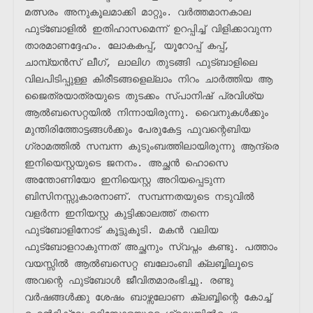
മത്സരം അനുകൂലമാക്കി മാറ്റും. വർത്തമാനകാല 
ഫുട്ബോളിൽ ഇതിഹാസമെന്ന് ഉറപ്പിച്ച് വിളിക്കാവുന്ന 
താരമാണദ്ദേഹം. ലോകകപ്പ്, യൂറോപ്പ് കപ്പ്, 
ചാമ്പ്യൻസ് ലീഗ്, ലാലിഗ തുടങ്ങി ഫുട്ബാളിലെ 
വിലപിടിപ്പുള്ള കിരീടങ്ങളെല്ലാം നിറം ചാർത്തിയ ആ 
ജൈത്രയാത്രയുടെ തുടക്കം സ്പാനിഷ് പ്രവിശ്യ 
ആൽബസെറ്റയിൽ നിന്നായിരുന്നു. വൈനുകൾക്കും 
മുന്തിരിത്തോട്ടങ്ങൾക്കും പേരുകേട്ട ഫുവന്റെബിയ 
ഗ്രാമത്തിൽ സമ്പന്ന കുടുംബത്തിലായിരുന്നു ആന്ദ്രെ 
ഇനിയെസ്റ്റയുടെ ജനനം. അച്ഛൻ ഹൊസെ 
അന്തോണിയോ ഇനിയെസ്റ്റ അറിയപ്പെടുന്ന 
ബിസിനസ്സുകാരനാണ്. സമ്പന്നതയുടെ നടുവിൽ 
വളർന്ന ഇനിയസ്റ്റ കുട്ടിക്കാലത്ത് തന്നെ 
ഫുട്ബോളിനോട് കൂട്ടുകൂടി. മകൻ വലിയ 
ഫുട്ബോളറാകുന്നത് അച്ഛനും സ്വപ്നം കണ്ടു. പത്താം 
വയസ്സിൽ ആൽബസെറ്റ ബലോംബി ക്ലബ്ബിലൂടെ 
അവന്റെ ഫുട്ബോൾ ജീവിതമാരംഭിച്ചു. രണ്ടു 
വർഷങ്ങൾക്കു ശേഷം ബാഴ്സലോണ ക്ലബ്ബിന്റെ കോച്ച് 