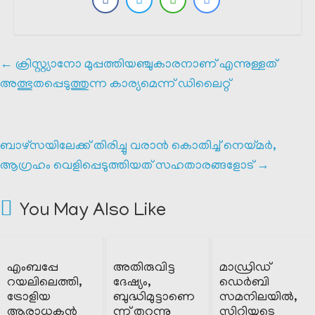
←
ക്രിസ്റ്റ്യാനോ മുപ്പത്തിയഞ്ചുകാരനാണ് എന്നുള്ളത്
അത്ഭുതപ്പെടുത്തുന്ന കാര്യമെന്ന് ഡിലൈറ്റ്
ബാഴ്സയിലേക്ക് തിരിച്ചു വരാൻ കൊതിച്ച് നെയ്മർ,
ആഗ്രഹം വെളിപ്പെടുത്തിയത് സഹതാരങ്ങളോട്
→
You May Also Like
എംബപ്പേ
അതിരുവിട്ട
മാഡ്രിഡ്‌
റയലിലെത്തി,
ദേഷ്യം,
ഡെർബി
ട്രോളിയ
ബുദ്ധിമുട്ടാണെ
സമനിലയിൽ,
ആരാധകൻ
ന്ന് തുറന്നു
സിറ്റിയുടെ