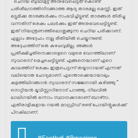
” ചെറിയ ബുദ്ധിമുട്ട് അനുഭവപ്പെട്ടത് കൊണ്ട്
പരിശീലനത്തിനിറങ്ങാത്ത ആദ്യ താരമല്ല മെസ്സി. ഇത്
ഒട്ടുമിക്ക താരങ്ങൾക്കും സംഭവിച്ചിട്ടുണ്ട്. താരങ്ങൾ തിരിച്ചു
വന്നതിന് ശേഷം പലർക്കും ഇത് അനുഭവപ്പെട്ടിട്ടുണ്ട്.
ഇത് നിയന്ത്രണത്തിലൊതുങ്ങുന്ന ചെറിയ പരിക്കാണ്.
എല്ലാം അദ്ദേഹം നല്ല രീതിയിൽ ചെയ്യുന്നുണ്ട്.
അദ്ദേഹത്തിന് ഒരു കുഴപ്പവുമില്ല. ഞങ്ങൾ
പ്രതീക്ഷിച്ചതിനെക്കാളെറെ വളരെ വേഗത്തിലാണ്
സുവാരസ് മെച്ചപ്പെട്ടിട്ടുണ്ട്. എങ്ങനെയാണ് ഏറെ
കാലത്തിന് ശേഷം ഇത്രപെട്ടന്ന് തയ്യാറായത് എന്നത്
വലിയൊരു ചോദ്യമാണ്. എന്തൊക്കെയായാലും
കളത്തിലിറങ്ങാൻ സുവാരസ് സജ്ജനായി കഴിഞ്ഞു ”
സെറ്റിയൻ മൂവിസ്റ്റാറിനോട് പറഞ്ഞു. നിലവിൽ
ലാലിഗയിൽ ഒന്നാം സ്ഥാനക്കാരാണ് ബാഴ്സ.
എതിരാളികളായ റയൽ മാഡ്രിഡ്‌ രണ്ട് പോയിന്റുകൾക്ക്
പിറകിലാണ്.