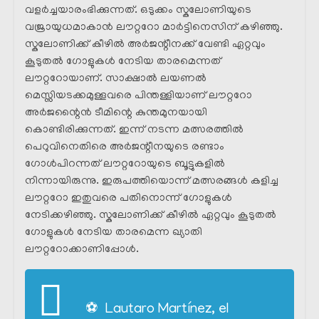
വളർച്ചയാരംഭിക്കുന്നത്. ഒടുക്കം സ്കലോണിയുടെ
വജ്രായുധമാകാൻ ലൗറ്ററോ മാർട്ടിനെസിന് കഴിഞ്ഞു.
സ്കലോണിക്ക്‌ കീഴിൽ അർജന്റീനക്ക്‌ വേണ്ടി ഏറ്റവും
കൂടുതൽ ഗോളുകൾ നേടിയ താരമെന്നത്
ലൗറ്ററോയാണ്. സാക്ഷാൽ ലയണൽ
മെസ്സിയടക്കമുള്ളവരെ പിന്തള്ളിയാണ് ലൗറ്ററോ
അർജന്റൈൻ ടീമിന്റെ കുന്തമുനയായി
കൊണ്ടിരിക്കുന്നത്. ഇന്ന് നടന്ന മത്സരത്തിൽ
പെറുവിനെതിരെ അർജന്റീനയുടെ രണ്ടാം
ഗോൾപിറന്നത് ലൗറ്ററോയുടെ ബൂട്ടുകളിൽ
നിന്നായിരുന്നു. ഇരുപത്തിയൊന്ന് മത്സരങ്ങൾ കളിച്ച
ലൗറ്ററോ ഇതുവരെ പതിനൊന്ന് ഗോളുകൾ
നേടിക്കഴിഞ്ഞു. സ്കലോണിക്ക്‌ കീഴിൽ ഏറ്റവും കൂടുതൽ
ഗോളുകൾ നേടിയ താരമെന്ന ഖ്യാതി
ലൗറ്ററോക്കാണിപ്പോൾ.
⚽️ Lautaro Martínez, el