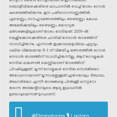
നേടുന്ന രണ്ടാം ഗോളായിരുന്നു ഇന്നത്തേത്.
ബൊളീവിയക്കെതിരെ ലാപാസിൽ വെച്ച് താരം ഗോൾ
കണ്ടെത്തിയിരുന്നു. ഈ പതിനൊന്നണ്ണത്തിൽ
ഏഴെണ്ണം സൗഹൃദമത്സരത്തിലും രണ്ടെണ്ണം കോപ്പ
അമേരിക്കയിലും രണ്ടെണ്ണം യോഗ്യത
മത്സരങ്ങളിലുമാണ് താരം നേടിയത്. 2019-ൽ
മെക്സിക്കോക്കെതിരെ ഹാട്രിക് നേടാൻ താരത്തിന്
സാധിച്ചിരുന്നു. എന്നാൽ ഇക്കാലയളവിലെ ഏറ്റവും
വലിയ വിജയമായ 6-1 ന് വിജയിച്ച മത്സരത്തിൽ ഗോൾ
നേടാൻ താരത്തിന് സാധിച്ചിരുന്നില്ല. ആറ് ഗോളുകൾ
നേടിയ ലയണൽ മെസ്സിയാണ് താരത്തിന്
പിറകിലുള്ളത്. മൂന്ന് ഗോളുകൾ നേടിയ സെർജിയോ
അഗ്വേറൊയാണ് മൂന്നാമതുള്ളത്.ഏതായാലും ദിബാല,
അലാരിയോ എന്നീ താരങ്ങളെ പിന്തള്ളി ലൗറ്ററോ
തന്നെ അർജന്റീനയുടെ ആദ്യ ഇലവനിൽ
ഉണ്ടാവുമെന്നത് ഉറപ്പാണ്.
#Eliminatorias
🎙️ Lautaro