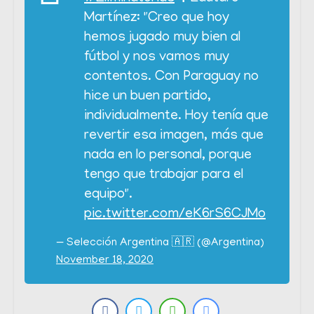
Martínez: "Creo que hoy
hemos jugado muy bien al
fútbol y nos vamos muy
contentos. Con Paraguay no
hice un buen partido,
individualmente. Hoy tenía que
revertir esa imagen, más que
nada en lo personal, porque
tengo que trabajar para el
equipo".
pic.twitter.com/eK6rS6CJMo
— Selección Argentina 🇦🇷 (@Argentina)
November 18, 2020