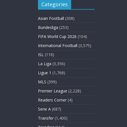
Categories
Asian Football
(308)
Bundesliga
(253)
FIFA World Cup 2026
(104)
International Football
(3,575)
ISL
(118)
La Liga
(3,356)
Ligue 1
(1,768)
MLS
(399)
Premier League
(2,228)
Readers Corner
(4)
Serie A
(687)
Transfer
(1,400)