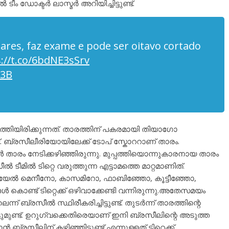
ടീം ഡോക്ടർ ലാസ്മർ അറിയിച്ചിട്ടുണ്ട്.
res, faz exame e pode ser oitavo cortado
://t.co/6bdNE3sSrv
k3B
്തിയിരിക്കുന്നത്. താരത്തിന് പകരമായി തിയാഗോ
ട്. ബ്രസീലീരിയോയിലേക്ക് ടോപ് സ്കോററാണ് താരം.
ാരം നേടിക്കഴിഞ്ഞിരുന്നു. മുപ്പത്തിയൊന്നുകാരനായ താരം
 ടീമിൽ ടിറ്റെ വരുത്തുന്ന എട്ടാമത്തെ മാറ്റമാണിത്.
യേൽ മെനീനോ, കാസമിറോ, ഫാബിഞ്ഞോ, കൂട്ടീഞ്ഞോ,
ണ്ട് ടിറ്റെക്ക്‌ ഒഴിവാക്കേണ്ടി വന്നിരുന്നു.അതേസമയം
ന് ബ്രസീൽ സ്ഥിരീകരിച്ചിട്ടുണ്ട്. തുടർന്ന് താരത്തിന്റെ
ടുമുണ്ട്. ഉറുഗ്വക്കെതിരെയാണ് ഇനി ബ്രസീലിന്റെ അടുത്ത
 ബ്രസീലിന് കഴിഞ്ഞിട്ടുണ്ട് എന്നുള്ളത് ടിറ്റെക്ക്‌