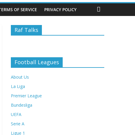
TERMS OF SERVICE
PRIVACY POLICY
Raf Talks
Football Leagues
About Us
La Liga
Premier League
Bundesliga
UEFA
Serie A
Ligue 1