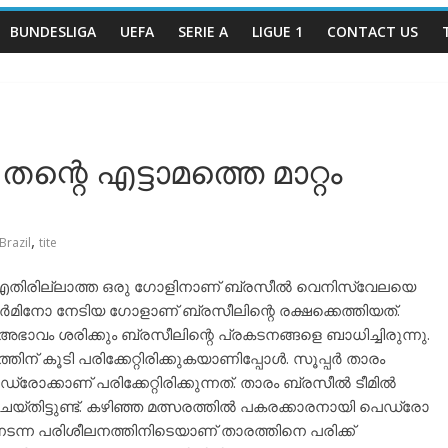
BUNDESLIGA
UEFA
SERIE A
LIGUE 1
CONTACT US
 തന്റെ എട്ടാമത്തെ മാറ്റം
,
Brazil
tite
ൽ എതിരില്ലാത്ത ഒരു ഗോളിനാണ് ബ്രസീൽ വെനിസ്വേലയെ
ഫിർമിനോ നേടിയ ഗോളാണ് ബ്രസീലിന്റെ രക്ഷക്കെത്തിയത്.
അഭാവം ശരിക്കും ബ്രസീലിന്റെ പ്രകടനങ്ങളെ ബാധിച്ചിരുന്നു.
ിന് കൂടി പരിക്കേറ്റിരിക്കുകയാണിപ്പോൾ. സൂപ്പർ താരം
്രോക്കാണ് പരിക്കേറ്റിരിക്കുന്നത്. താരം ബ്രസീൽ ടീമിൽ
 ചെയ്തിട്ടുണ്ട്. കഴിഞ്ഞ മത്സരത്തിൽ പകരക്കാരനായി പെഡ്രോ
 നടന്ന പരിശീലനത്തിനിടെയാണ് താരത്തിനെ പരിക്ക്