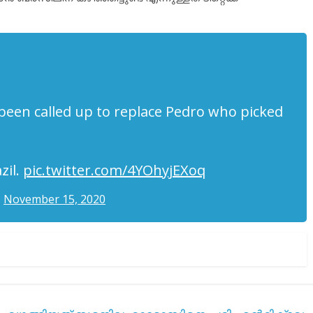
been called up to replace Pedro who picked
zil.
pic.twitter.com/4YOhyjEXoq
)
November 15, 2020