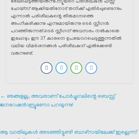
രേഖപ്പെടുത്തിയിരുന്നു.ന്യൂയറെ പരിശീലകൻ ഫസ്റ്റ്
ചോയ്സ് ആക്കിയതിനോട് തനിക്ക് എതിർപ്പുണ്ടെന്നും
എന്നാൽ പരിശീലകന്റെ തീരുമാനത്തെ
അംഗീകരിക്കുന്നു എന്നുമായിരുന്നു ടെർ സ്റ്റീഗൻ
പറഞ്ഞിരുന്നത്.ടെർ സ്റ്റീഗന് അവസരം നൽകാതെ
ഇപ്പോഴും ഈ 37 കാരനെ ഉപയോഗപ്പെടുത്തുന്നതിൽ
വലിയ വിമർശനങ്ങൾ പരിശീലകന് ഏൽക്കേണ്ടി
വരുന്നുണ്ട്.
←
ഞങ്ങളല്ല, അവരാണ് പോർച്ചുഗലിന്റെ ബെസ്റ്റ്
ജനറേഷൻ:ബ്രൂണോ പറയുന്നു!
ആ വാതിലുകൾ അടഞ്ഞിട്ടുണ്ട്: ബാഴ്സയിലേക്ക് ഇല്ലെന്ന്