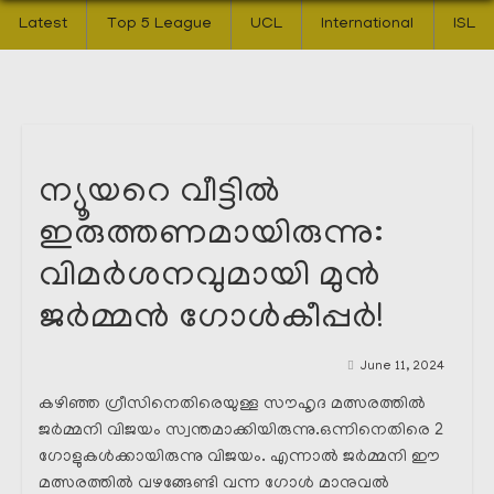
Latest
Top 5 League
UCL
International
ISL
ന്യൂയറെ വീട്ടിൽ
ഇരുത്തണമായിരുന്നു:
വിമർശനവുമായി മുൻ
ജർമ്മൻ ഗോൾകീപ്പർ!
June 11, 2024
കഴിഞ്ഞ ഗ്രീസിനെതിരെയുള്ള സൗഹൃദ മത്സരത്തിൽ
ജർമ്മനി വിജയം സ്വന്തമാക്കിയിരുന്നു.ഒന്നിനെതിരെ 2
ഗോളുകൾക്കായിരുന്നു വിജയം. എന്നാൽ ജർമ്മനി ഈ
മത്സരത്തിൽ വഴങ്ങേണ്ടി വന്ന ഗോൾ മാനുവൽ