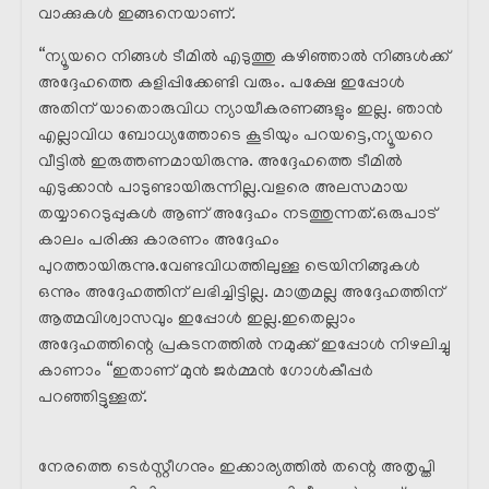
വാക്കുകൾ ഇങ്ങനെയാണ്.
“ന്യൂയറെ നിങ്ങൾ ടീമിൽ എടുത്തു കഴിഞ്ഞാൽ നിങ്ങൾക്ക്
അദ്ദേഹത്തെ കളിപ്പിക്കേണ്ടി വരും. പക്ഷേ ഇപ്പോൾ
അതിന് യാതൊരുവിധ ന്യായീകരണങ്ങളും ഇല്ല. ഞാൻ
എല്ലാവിധ ബോധ്യത്തോടെ കൂടിയും പറയട്ടെ,ന്യൂയറെ
വീട്ടിൽ ഇരുത്തണമായിരുന്നു. അദ്ദേഹത്തെ ടീമിൽ
എടുക്കാൻ പാടുണ്ടായിരുന്നില്ല.വളരെ അലസമായ
തയ്യാറെടുപ്പുകൾ ആണ് അദ്ദേഹം നടത്തുന്നത്.ഒരുപാട്
കാലം പരിക്കു കാരണം അദ്ദേഹം
പുറത്തായിരുന്നു.വേണ്ടവിധത്തിലുള്ള ട്രെയിനിങ്ങുകൾ
ഒന്നും അദ്ദേഹത്തിന് ലഭിച്ചിട്ടില്ല. മാത്രമല്ല അദ്ദേഹത്തിന്
ആത്മവിശ്വാസവും ഇപ്പോൾ ഇല്ല.ഇതെല്ലാം
അദ്ദേഹത്തിന്റെ പ്രകടനത്തിൽ നമുക്ക് ഇപ്പോൾ നിഴലിച്ചു
കാണാം “ഇതാണ് മുൻ ജർമ്മൻ ഗോൾകീപ്പർ
പറഞ്ഞിട്ടുള്ളത്.
നേരത്തെ ടെർസ്റ്റീഗനും ഇക്കാര്യത്തിൽ തന്റെ അതൃപ്തി