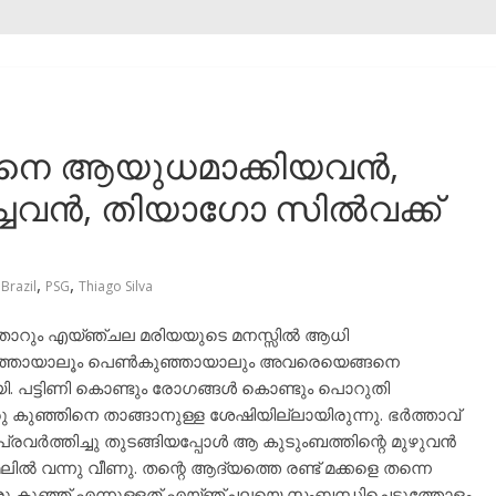
തിനെ ആയുധമാക്കിയവൻ,
്ചവൻ, തിയാഗോ സിൽവക്ക്
,
,
Brazil
PSG
Thiago Silva
ും തോറും എയ്ഞ്ചല മരിയയുടെ മനസ്സിൽ ആധി
കുഞ്ഞായാലൂം പെൺകുഞ്ഞായാലും അവരെയെങ്ങനെ
. പട്ടിണി കൊണ്ടും രോഗങ്ങൾ കൊണ്ടും പൊറുതി
ൊരു കുഞ്ഞിനെ താങ്ങാനുള്ള ശേഷിയില്ലായിരുന്നു. ഭർത്താവ്
വർത്തിച്ചു തുടങ്ങിയപ്പോൾ ആ കുടുംബത്തിന്റെ മുഴുവൻ
 വന്നു വീണു. തന്റെ ആദ്യത്തെ രണ്ട് മക്കളെ തന്നെ
ൊരു കുഞ്ഞ് എന്നുള്ളത് എയ്ഞ്ചലയെ സംബന്ധിച്ചെടുത്തോളം