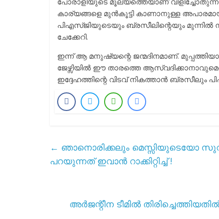
പോരാളിയുടെ മൂല്യത്തെയാണ് വിളിച്ചോതുന്ന
കാര്യങ്ങളെ മുൻകൂട്ടി കാണാനുള്ള അപാരമ
പിഎസ്ജിയുടെയും ബ്രസീലിന്റെയും മുന്നിൽ 
ചേക്കേറി.
ഇന്ന് ആ മനുഷ്യന്റെ ജന്മദിനമാണ്. മുപ്പത്
ജേഴ്സിയിൽ ഈ താരത്തെ ആസ്വദിക്കാനാവുമെന്ന് 
ഇദ്ദേഹത്തിന്റെ വിടവ് നികത്താൻ ബ്രസീലും പ
←
ഞാനൊരിക്കലും മെസ്സിയുടെയോ സുവ
പറയുന്നത് ഇവാൻ റാക്കിറ്റിച്ച് !
അർജന്റീന ടീമിൽ തിരിച്ചെത്തിയത