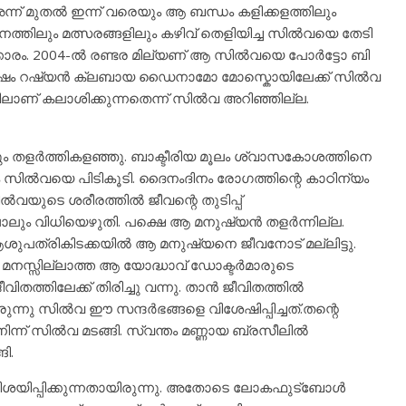
ന്ന് മുതൽ ഇന്ന് വരെയും ആ ബന്ധം കളിക്കളത്തിലും
നത്തിലും മത്സരങ്ങളിലും കഴിവ് തെളിയിച്ച സിൽവയെ തേടി
കാരം. 2004-ൽ രണ്ടര മില്യണ് ആ സിൽവയെ പോർട്ടോ ബി
ിയ ശേഷം റഷ്യൻ ക്ലബായ ഡൈനാമോ മോസ്കൊയിലേക്ക് സിൽവ
ലാണ് കലാശിക്കുന്നതെന്ന് സിൽവ അറിഞ്ഞില്ല.
തളർത്തികളഞ്ഞു. ബാക്ടീരിയ മൂലം ശ്വാസകോശത്തിനെ
സിൽവയെ പിടികൂടി. ദൈനംദിനം രോഗത്തിന്റെ കാഠിന്യം
ൽവയുടെ ശരീരത്തിൽ ജീവന്റെ തുടിപ്പ്
ലും വിധിയെഴുതി. പക്ഷെ ആ മനുഷ്യൻ തളർന്നില്ല.
പത്രികിടക്കയിൽ ആ മനുഷ്യനെ ജീവനോട് മല്ലിട്ടു.
ൻ മനസ്സില്ലാത്ത ആ യോദ്ധാവ് ഡോക്ടർമാരുടെ
ീവിതത്തിലേക്ക് തിരിച്ചു വന്നു. താൻ ജീവിതത്തിൽ
രുന്നു സിൽവ ഈ സന്ദർഭങ്ങളെ വിശേഷിപ്പിച്ചത്.തന്റെ
്ന് സിൽവ മടങ്ങി. സ്വന്തം മണ്ണായ ബ്രസീലിൽ
ി.
ശയിപ്പിക്കുന്നതായിരുന്നു. അതോടെ ലോകഫുട്ബോൾ