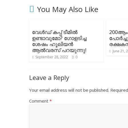
You May Also Like
വേൾഡ് കപ്പ് ടീമിൽ
200ആം
ഉണ്ടാവുമോ? ഗോളടിച്ച
പോർച്ച
ശേഷം ഹൂലിയൻ
രക്ഷകനാ
ആൽവരസ് പറയുന്നു!
June 21, 
September 28, 2022
0
Leave a Reply
Your email address will not be published.
Required
Comment
*