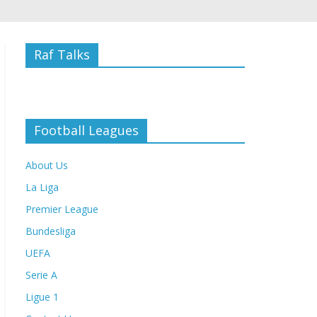
Raf Talks
Football Leagues
About Us
La Liga
Premier League
Bundesliga
UEFA
Serie A
Ligue 1