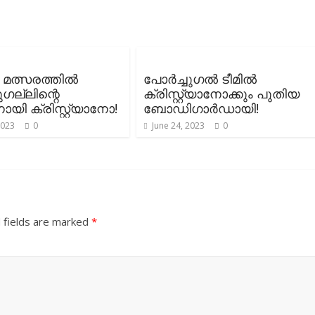
 മത്സരത്തിൽ
പോർച്ചുഗൽ ടീമിൽ
ുഗല്ലിന്റെ
ക്രിസ്റ്റ്യാനോക്കും പുതിയ
യി ക്രിസ്റ്റ്യാനോ!
ബോഡിഗാർഡായി!
2023
0
June 24, 2023
0
 fields are marked
*