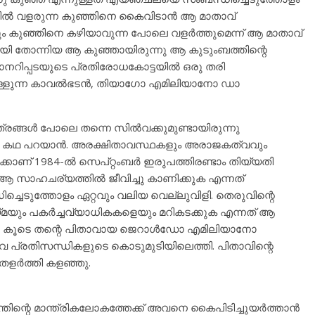
ത്തിൽ വളരുന്ന കുഞ്ഞിനെ കൈവിടാൻ ആ മാതാവ്
ാലും കുഞ്ഞിനെ കഴിയാവുന്ന പോലെ വളർത്തുമെന്ന് ആ മാതാവ്
ി തോന്നിയ ആ കുഞ്ഞായിരുന്നു ആ കുടുംബത്തിന്റെ
റിപ്പടയുടെ പ്രതിരോധകോട്ടയിൽ ഒരു തരി
ൊള്ളുന്ന കാവൽഭടൻ, തിയാഗോ എമിലിയാനോ ഡാ
ത്രങ്ങൾ പോലെ തന്നെ സിൽവക്കുമുണ്ടായിരുന്നു
ും കഥ പറയാൻ. അരക്ഷിതാവസ്ഥകളും അരാജകത്വവും
കാണ് 1984-ൽ സെപ്റ്റംബർ ഇരുപത്തിരണ്ടാം തിയ്യതി
 സാഹചര്യത്തിൽ ജീവിച്ചു കാണിക്കുക എന്നത്
ചെടുത്തോളം ഏറ്റവും വലിയ വെല്ലുവിളി. തെരുവിന്റെ
ായ്മയും പകർച്ചവ്യാധികകളെയും മറികടക്കുക എന്നത് ആ
നു. കൂടെ തന്റെ പിതാവായ ജെറാൾഡോ എമിലിയാനോ
പ്രതിസന്ധികളുടെ കൊടുമുടിയിലെത്തി. പിതാവിന്റെ
ളർത്തി കളഞ്ഞു.
്തിന്റെ മാന്ത്രികലോകത്തേക്ക് അവനെ കൈപിടിച്ചുയർത്താൻ