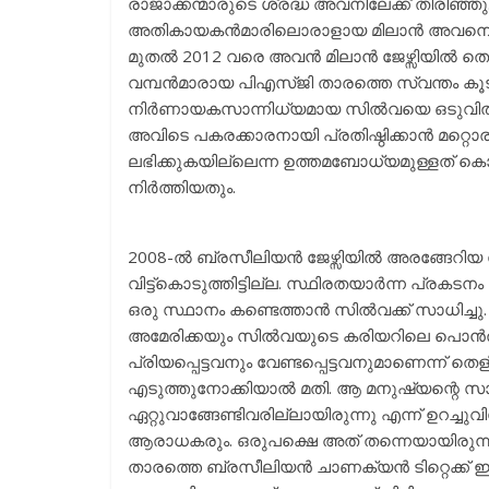
രാജാക്കന്മാരുടെ ശ്രദ്ധ അവനിലേക്ക് തിരിഞ
അതികായകൻമാരിലൊരാളായ മിലാൻ അവനെ റ
മുതൽ 2012 വരെ അവൻ മിലാൻ ജേഴ്സിയിൽ തൊണ്ണ
വമ്പൻമാരായ പിഎസ്ജി താരത്തെ സ്വന്തം കൂട
നിർണായകസാന്നിധ്യമായ സിൽവയെ ഒടുവിൽ ഇപ
അവിടെ പകരക്കാരനായി പ്രതിഷ്ഠിക്കാൻ മറ്
ലഭിക്കുകയില്ലെന്ന ഉത്തമബോധ്യമുള്ളത് കൊ
നിർത്തിയതും.
2008-ൽ ബ്രസീലിയൻ ജേഴ്സിയിൽ അരങ്ങേറിയ സ
വിട്ട്കൊടുത്തിട്ടില്ല. സ്ഥിരതയാർന്ന പ്ര
ഒരു സ്ഥാനം കണ്ടെത്താൻ സിൽവക്ക് സാധിച
അമേരിക്കയും സിൽവയുടെ കരിയറിലെ പൊൻതൂ
പ്രിയപ്പെട്ടവനും വേണ്ടപ്പെട്ടവനുമാണെന്ന
എടുത്തുനോക്കിയാൽ മതി. ആ മനുഷ്യന്റെ സാ
ഏറ്റുവാങ്ങേണ്ടിവരില്ലായിരുന്നു എന്ന് ഉറച്
ആരാധകരും. ഒരുപക്ഷെ അത് തന്നെയായിരുന്ന
താരത്തെ ബ്രസീലിയൻ ചാണക്യൻ ടിറ്റെക്ക് ഇ