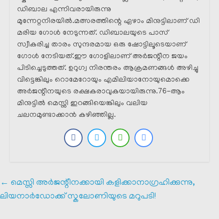
ഡിബാല എന്നിവരായിരുന്നു
മുന്നേറ്റനിരയിൽ.മത്സരത്തിന്റെ ഏഴാം മിനുട്ടിലാണ് ഡി
മരിയ ഗോൾ നേടുന്നത്. ഡിബാലയുടെ പാസ്
സ്വീകരിച്ച താരം സുന്ദരമായ ഒരു ഷോട്ടിലൂടെയാണ്
ഗോൾ നേടിയത്.ഈ ഗോളിലാണ് അർജന്റീന ജയം
പിടിച്ചെടുത്തത്. ഉറുഗ്വ നിരന്തരം ആക്രമണങ്ങൾ അഴിച്ചു
വിട്ടെങ്കിലും റൊമേറോയും എമിലിയാനോയുമൊക്കെ
അർജന്റീനയുടെ രക്ഷകരാവുകയായിരുന്നു.76-ആം
മിനുട്ടിൽ മെസ്സി ഇറങ്ങിയെങ്കിലും വലിയ
ചലനമുണ്ടാക്കാൻ കഴിഞ്ഞില്ല.
←
മെസ്സി അർജന്റീനക്കായി കളിക്കാനാഗ്രഹിക്കുന്നു,
ലിയനാർഡോക്ക്‌ സ്കലോണിയുടെ മറുപടി!