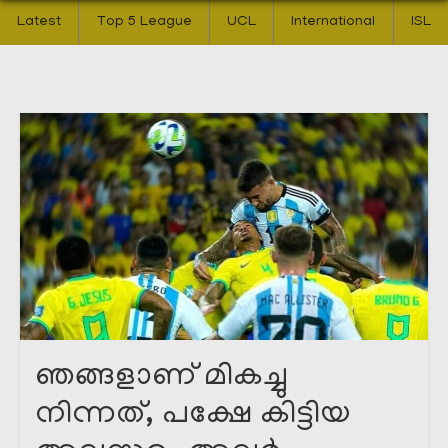
Latest
Top 5 League
UCL
International
ISL
ഞങ്ങളാണ് മികച്ചു
നിന്നത്, പക്ഷേ കിട്ടിയ