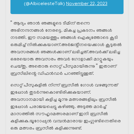
(@AlbicelesteTalk)
November 22, 2023
” ആദ്യം ഞാൻ ഞങ്ങളുടെ ടീമിന് തന്നെ
അഭിനന്ദനങ്ങള്‍ നേരട്ടെ. മികച്ച പ്രകടനം ഞങ്ങൾ
നടത്തി. ഈ സമയത്തും ഞങ്ങൾ ഐക്യത്തോടെ കൂടി
ഒരുമിച്ച് നിൽക്കുകയാണ്.അർജന്റീനയെക്കാൾ കൂടുതൽ
അവസരങ്ങൾ ഞങ്ങൾക്കാണ് ലഭിച്ചത്.അവർക്ക് ലഭിച്ച
ഒരേയൊരു അവസരം അവർ ഗോളാക്കി മാറ്റുകയും
ചെയ്തു. അതൊരു സെറ്റ് പീസുമായിരുന്നു ” ഇതാണ്
ബ്രസീലിന്റെ ഡിഫൻഡർ പറഞ്ഞിട്ടുള്ളത്.
സെറ്റ് പീസുകളിൽ നിന്ന് ബ്രസീൽ ഗോൾ വഴങ്ങുന്നത്
ഇപ്പോൾ തുടർന്നുകൊണ്ടിരിക്കുകയാണ്.
അവസാനമായി കളിച്ച മൂന്നു മത്സരങ്ങളിലും ബ്രസീൽ
ഇപ്പോൾ പരാജയപ്പെട്ടു കഴിഞ്ഞു. അടുത്ത മാർച്ച്
മാസത്തിൽ സൗഹൃദമത്സരമാണ് ഇനി ബ്രസീൽ
കളിക്കുക.യൂറോപ്പ്യൻ വമ്പൻമാരായ ഇംഗ്ലണ്ടിനെതിരെ
ഒരു മത്സരം ബ്രസീൽ കളിക്കുന്നുണ്ട്.