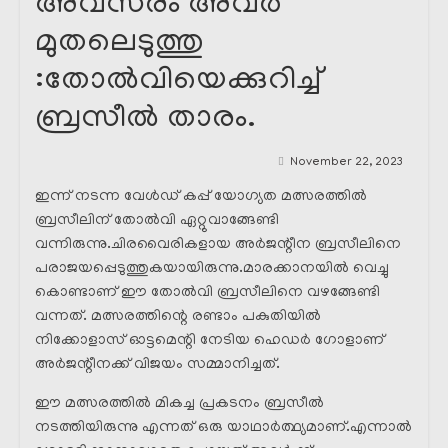
അവസരം അവർ
മുതലെടുത്തു
:തോൽവിയെക്കുറിച്ച്
ബ്രസീൽ താരം.
November 22, 2023
ഇന്ന് നടന്ന വേൾഡ് കപ്പ് യോഗ്യത മത്സരത്തിൽ
ബ്രസീലിന് തോൽവി ഏറ്റുവാങ്ങേണ്ടി
വന്നിരുന്നു.ചിരവൈരികളായ അർജന്റീന ബ്രസീലിനെ
പരാജയപ്പെടുത്തുകയായിരുന്നു.മാരക്കാനയിൽ വെച്ചു
കൊണ്ടാണ് ഈ തോൽവി ബ്രസീലിനെ വഴങ്ങേണ്ടി
വന്നത്. മത്സരത്തിന്റെ രണ്ടാം പകുതിയിൽ
നിക്കോളാസ് ഓട്ടമെന്റി നേടിയ ഹെഡർ ഗോളാണ്
അർജന്റീനക്ക് വിജയം സമ്മാനിച്ചത്.
ഈ മത്സരത്തിൽ മികച്ച പ്രകടനം ബ്രസീൽ
നടത്തിയിരുന്നു എന്നത് ഒരു യാഥാർത്ഥ്യമാണ്.എന്നാൽ