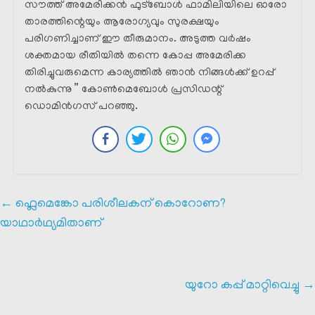
സൗത്ത് അമേരിക്കൻ ഫുട്ബോൾ ഫാമിലിയിലെ ഓരോ
താരത്തിന്റെയും ആരോഗ്യവും സുരക്ഷയും
പരിഗണിച്ചാണ് ഈ തീരുമാനം. അടുത്ത വർഷം
ശക്തമായ രീതിയിൽ തന്നെ കോപ്പ അമേരിക്ക
തിരിച്ചുവരുമെന്ന കാര്യത്തിൽ ഞാൻ നിങ്ങൾക്ക് ഉറപ്പ്
നൽകുന്നു ” കോൺമെബോൾ പ്രസിഡന്റ്‌
ഡൊമിൻഗസ് പറഞ്ഞു.
←
ഫ്ലെമെങ്കോ പരിശീലകന് കൊറോണ?
യാഥാർഥ്യമിതാണ്
യുറോ കപ്പ് മാറ്റിവെച്ചു
→