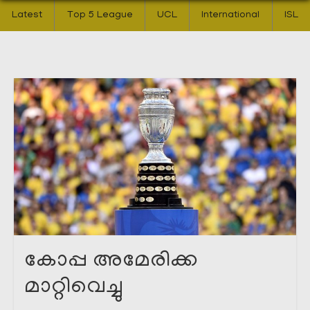
Latest
Top 5 League
UCL
International
ISL
കോപ്പ അമേരിക്ക
മാറ്റിവെച്ചു