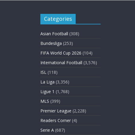
Categories
Asian Football
(308)
Bundesliga
(253)
FIFA World Cup 2026
(104)
International Football
(3,576)
ISL
(118)
La Liga
(3,356)
Ligue 1
(1,768)
MLS
(399)
Premier League
(2,228)
Readers Corner
(4)
Serie A
(687)