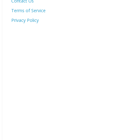
Contact Us
Terms of Service
Privacy Policy