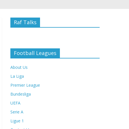
Raf Talks
Football Leagues
About Us
La Liga
Premier League
Bundesliga
UEFA
Serie A
Ligue 1