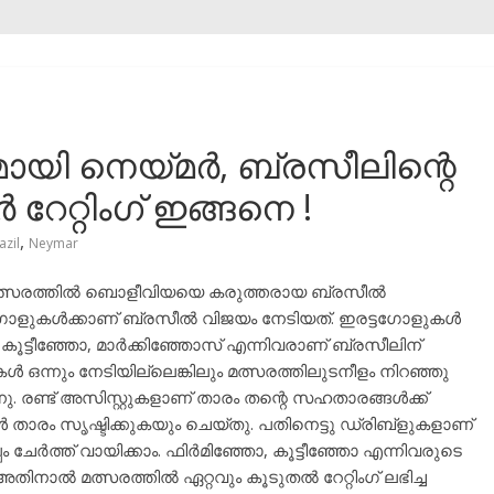
ായി നെയ്മർ, ബ്രസീലിന്റെ
റേറ്റിംഗ് ഇങ്ങനെ !
,
azil
Neymar
ത മത്സരത്തിൽ ബൊളീവിയയെ കരുത്തരായ ബ്രസീൽ
് ഗോളുകൾക്കാണ് ബ്രസീൽ വിജയം നേടിയത്. ഇരട്ടഗോളുകൾ
്ടീഞ്ഞോ, മാർക്കിഞ്ഞോസ് എന്നിവരാണ് ബ്രസീലിന്
 ഒന്നും നേടിയില്ലെങ്കിലും മത്സരത്തിലുടനീളം നിറഞ്ഞു
ു. രണ്ട് അസിസ്റ്റുകളാണ് താരം തന്റെ സഹതാരങ്ങൾക്ക്‌
താരം സൃഷ്ടിക്കുകയും ചെയ്തു. പതിനെട്ടു ഡ്രിബ്ളുകളാണ്
 ചേർത്ത് വായിക്കാം. ഫിർമിഞ്ഞോ, കൂട്ടീഞ്ഞോ എന്നിവരുടെ
ിനാൽ മത്സരത്തിൽ ഏറ്റവും കൂടുതൽ റേറ്റിംഗ് ലഭിച്ച