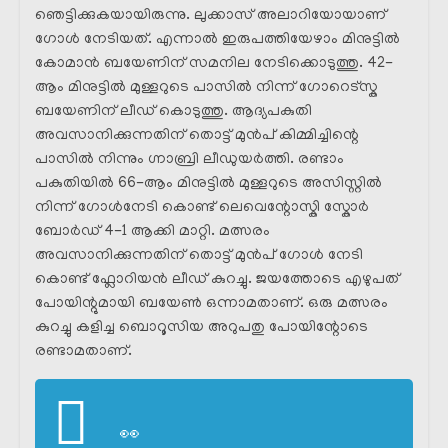
ഞെട്ടിക്കുകയായിരുന്നു. ലുക്കാസ് അലാറിയോയാണ്
ഗോൾ നേടിയത്. എന്നാൽ ഇരുപത്തിയേഴാം മിനുട്ടിൽ
കോമാൻ ബയേണിന് സമനില നേടിക്കൊടുത്തു. 42-
ആം മിനുട്ടിൽ മുള്ളറുടെ പാസിൽ നിന്ന് ഗോറെട്സ്ക
ബയേണിന് ലീഡ് കൊടുത്തു. ആദ്യപകുതി
അവസാനിക്കുന്നതിന് തൊട്ട് മുൻപ് കിമ്മിച്ചിന്റെ
പാസിൽ നിന്നും ഗ്നാബ്രി ലീഡുയർത്തി. രണ്ടാം
പകുതിയിൽ 66-ആം മിനുട്ടിൽ മുള്ളറുടെ അസിസ്റ്റിൽ
നിന്ന് ഗോൾനേടി കൊണ്ട് ലെവെന്റോസ്കി സ്കോർ
ബോർഡ് 4-1 ആക്കി മാറ്റി. മത്സരം
അവസാനിക്കുന്നതിന് തൊട്ട് മുൻപ് ഗോൾ നേടി
കൊണ്ട് ഫ്ലോറിയൻ ലീഡ് കുറച്ചു. ജയത്തോടെ എഴുപത്
പോയിന്റുമായി ബയേൺ ഒന്നാമതാണ്. ഒരു മത്സരം
കുറച്ചു കളിച്ച ബൊറൂസിയ അറുപതു പോയിന്റോടെ
രണ്ടാമതാണ്.
👀