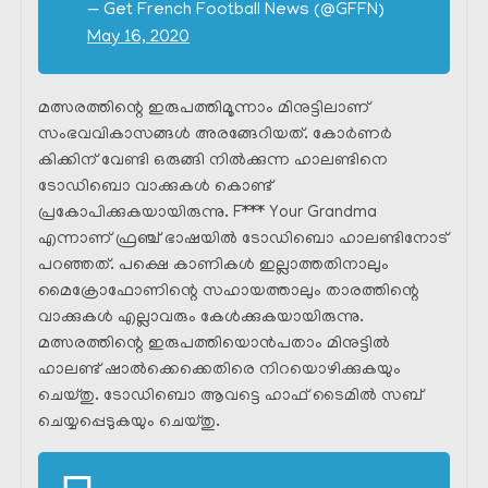
— Get French Football News (@GFFN)
May 16, 2020
മത്സരത്തിന്റെ ഇരുപത്തിമൂന്നാം മിനുട്ടിലാണ്
സംഭവവികാസങ്ങൾ അരങ്ങേറിയത്. കോർണർ
കിക്കിന് വേണ്ടി ഒരുങ്ങി നിൽക്കുന്ന ഹാലണ്ടിനെ
ടോഡിബൊ വാക്കുകൾ കൊണ്ട്
പ്രകോപിക്കുകയായിരുന്നു. F*** Your Grandma
എന്നാണ് ഫ്രഞ്ച് ഭാഷയിൽ ടോഡിബൊ ഹാലണ്ടിനോട്‌
പറഞ്ഞത്. പക്ഷെ കാണികൾ ഇല്ലാത്തതിനാലും
മൈക്രോഫോണിന്റെ സഹായത്താലും താരത്തിന്റെ
വാക്കുകൾ എല്ലാവരും കേൾക്കുകയായിരുന്നു.
മത്സരത്തിന്റെ ഇരുപത്തിയൊൻപതാം മിനുട്ടിൽ
ഹാലണ്ട് ഷാൽക്കെക്കെതിരെ നിറയൊഴിക്കുകയും
ചെയ്തു. ടോഡിബൊ ആവട്ടെ ഹാഫ് ടൈമിൽ സബ്
ചെയ്യപ്പെടുകയും ചെയ്തു.