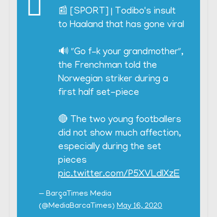
📰 [SPORT] | Todibo's insult
to Haaland that has gone viral
🔊 "Go f–k your grandmother",
the Frenchman told the
Norwegian striker during a
first half set-piece
🔴 The two young footballers
did not show much affection,
especially during the set
pieces
pic.twitter.com/P5XVLdIXzE
— BarçaTimes Media
(@MediaBarcaTimes)
May 16, 2020