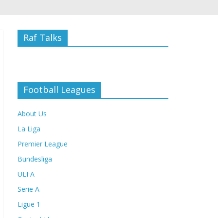
Raf Talks
Football Leagues
About Us
La Liga
Premier League
Bundesliga
UEFA
Serie A
Ligue 1