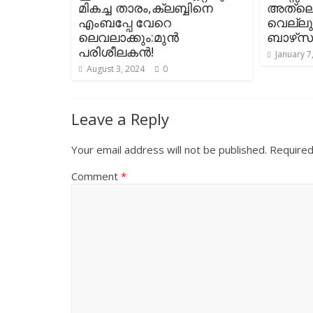
മികച്ച താരം,ക്ലബ്ബിനെ
അത്‌ലെറ്
എംബപ്പേ വേറെ
വെല്ലു
ലെവലാക്കും:മുൻ
ബാഴ്‌സ മ
പരിശീലകൻ!
January 7
August 3, 2024
0
Leave a Reply
Your email address will not be published.
Required
Comment
*