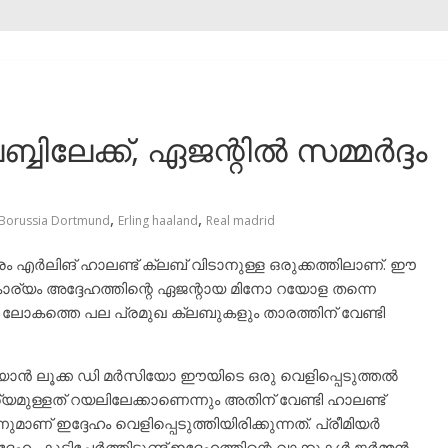
്ബിലേക്ക്, ഏജന്റിൽ സമ്മർദ്ദം
,
,
Borussia Dortmund
Erling haaland
Real madrid
 എർലിങ് ഹാലണ്ട് ക്ലബ് വിടാനുള്ള ഒരുക്കത്തിലാണ്. ഈ
കാര്യം അദ്ദേഹത്തിന്റെ ഏജന്റായ മിനോ റയോള തന്നെ
 ലോകത്തെ പല പ്രമുഖ ക്ലബുകളും താരത്തിന് വേണ്ടി
ജിയാൻ ലൂക്ക ഡി മർസിയോ ഈയിടെ ഒരു വെളിപ്പെടുത്തൽ
പര്യമുള്ളത് റയലിലേക്കാണെന്നും അതിന് വേണ്ടി ഹാലണ്ട്
ാണ് ഇദ്ദേഹം വെളിപ്പെടുത്തിയിരിക്കുന്നത്. പ്രീമിയർ
ം കൂട്ടിച്ചേർത്തിട്ടുണ്ട്.ഇദ്ദേഹത്തിന്റെ വാക്കുകൾ ജർമ്മൻ