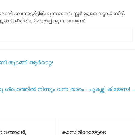
നെ നോട്ടമിട്ടിരിക്കുന്ന മാഞ്ചസ്റ്റർ യുണൈറ്റഡ്, സിറ്റി,
ക്ക് തിരിച്ചടി ഏൽപ്പിക്കുന്ന ഒന്നാണ്.
ി തുടങ്ങി ആർടെറ്റ!
രു ഗ്രഹത്തിൽ നിന്നും വന്ന താരം : പുകഴ്ത്തി കിയേസ!
നിറഞ്ഞാടി,
കാസിമിറോയുടെ