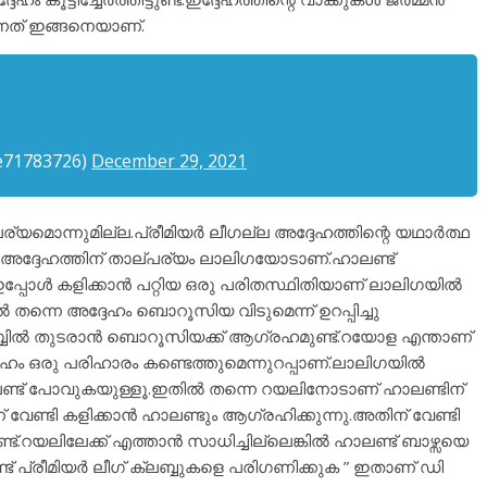
ുന്നത് ഇങ്ങനെയാണ്.
71783726)
December 29, 2021
ര്യമൊന്നുമില്ല.പ്രീമിയർ ലീഗല്ല അദ്ദേഹത്തിന്റെ യഥാർത്ഥ
അദ്ദേഹത്തിന് താല്പര്യം ലാലിഗയോടാണ്.ഹാലണ്ട്
് ഇപ്പോൾ കളിക്കാൻ പറ്റിയ ഒരു പരിതസ്ഥിതിയാണ് ലാലിഗയിൽ
 തന്നെ അദ്ദേഹം ബൊറൂസിയ വിടുമെന്ന് ഉറപ്പിച്ചു
ബ്ബിൽ തുടരാൻ ബൊറൂസിയക്ക് ആഗ്രഹമുണ്ട്.റയോള എന്താണ്
ദ്ദേഹം ഒരു പരിഹാരം കണ്ടെത്തുമെന്നുറപ്പാണ്.ലാലിഗയിൽ
ണ്ട് പോവുകയുള്ളൂ.ഇതിൽ തന്നെ റയലിനോടാണ് ഹാലണ്ടിന്
വേണ്ടി കളിക്കാൻ ഹാലണ്ടും ആഗ്രഹിക്കുന്നു.അതിന് വേണ്ടി
ട്.റയലിലേക്ക് എത്താൻ സാധിച്ചില്ലെങ്കിൽ ഹാലണ്ട് ബാഴ്സയെ
് പ്രീമിയർ ലീഗ് ക്ലബ്ബുകളെ പരിഗണിക്കുക ” ഇതാണ് ഡി